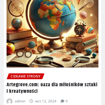
CIEKAWE STRONY
Artegrove.com: oaza dla miłośników sztuki
i kreatywności
admin
wrz 12, 2024
0