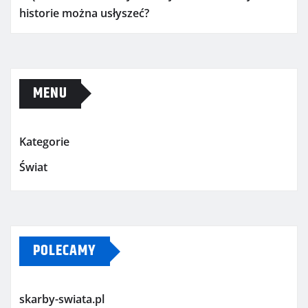
historie można usłyszeć?
MENU
Kategorie
Świat
POLECAMY
skarby-swiata.pl