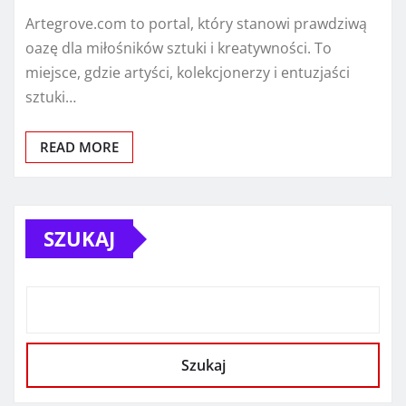
Artegrove.com to portal, który stanowi prawdziwą
oazę dla miłośników sztuki i kreatywności. To
miejsce, gdzie artyści, kolekcjonerzy i entuzjaści
sztuki…
READ MORE
SZUKAJ
Szukaj