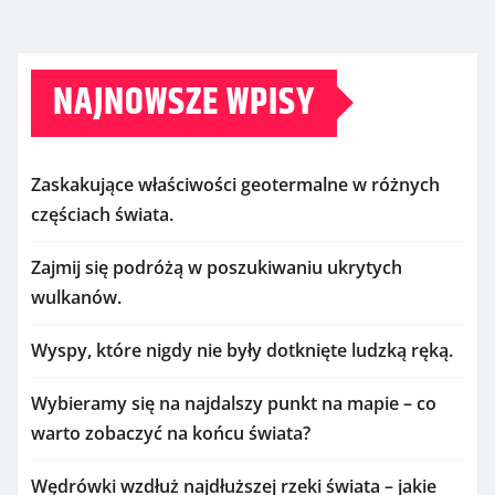
NAJNOWSZE WPISY
Zaskakujące właściwości geotermalne w różnych
częściach świata.
Zajmij się podróżą w poszukiwaniu ukrytych
wulkanów.
Wyspy, które nigdy nie były dotknięte ludzką ręką.
Wybieramy się na najdalszy punkt na mapie – co
warto zobaczyć na końcu świata?
Wędrówki wzdłuż najdłuższej rzeki świata – jakie