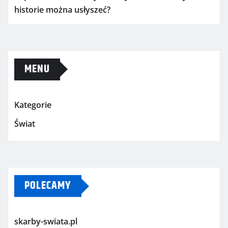
historie można usłyszeć?
MENU
Kategorie
Świat
POLECAMY
skarby-swiata.pl