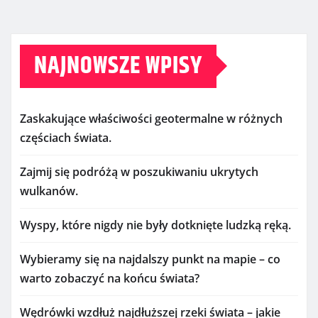
NAJNOWSZE WPISY
Zaskakujące właściwości geotermalne w różnych
częściach świata.
Zajmij się podróżą w poszukiwaniu ukrytych
wulkanów.
Wyspy, które nigdy nie były dotknięte ludzką ręką.
Wybieramy się na najdalszy punkt na mapie – co
warto zobaczyć na końcu świata?
Wędrówki wzdłuż najdłuższej rzeki świata – jakie