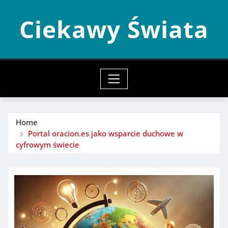
Skip
Ciekawy Świata
to
content
Home
Portal oracion.es jako wsparcie duchowe w
cyfrowym świecie