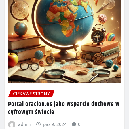
CIEKAWE STRONY
Portal oracion.es jako wsparcie duchowe w
cyfrowym świecie
admin
paź 9, 2024
0