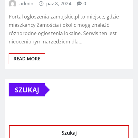
admin
paź 8, 2024
0
Portal ogloszenia-zamojskie.pl to miejsce, gdzie
mieszkańcy Zamościa i okolic mogą znaleźć
różnorodne ogłoszenia lokalne. Serwis ten jest
nieocenionym narzędziem dla…
READ MORE
SZUKAJ
Szukaj