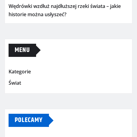
Wędrówki wzdłuż najdłuższej rzeki świata – jakie
historie można usłyszeć?
MENU
Kategorie
Świat
POLECAMY