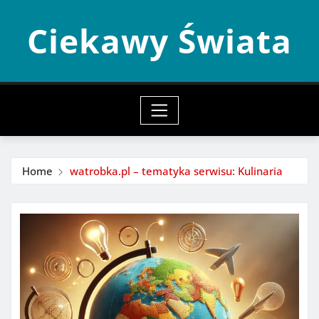
Skip
Ciekawy Świata
to
content
Home
watrobka.pl – tematyka serwisu: Kulinaria