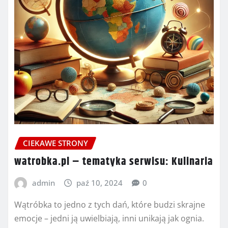
CIEKAWE STRONY
watrobka.pl – tematyka serwisu: Kulinaria
admin
paź 10, 2024
0
Wątróbka to jedno z tych dań, które budzi skrajne
emocje – jedni ją uwielbiają, inni unikają jak ognia.