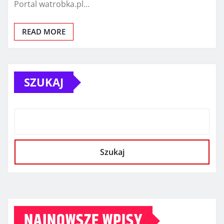
Portal watrobka.pl…
READ MORE
SZUKAJ
Szukaj
NAJNOWSZE WPISY