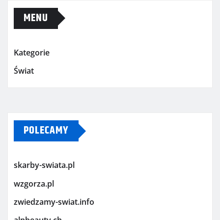
MENU
Kategorie
Świat
POLECAMY
skarby-swiata.pl
wzgorza.pl
zwiedzamy-swiat.info