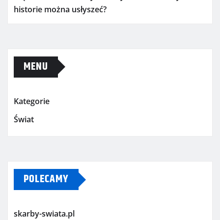
historie można usłyszeć?
MENU
Kategorie
Świat
POLECAMY
skarby-swiata.pl