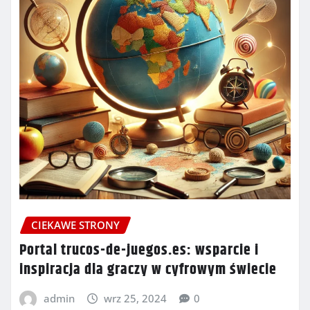
CIEKAWE STRONY
Portal trucos-de-juegos.es: wsparcie i
inspiracja dla graczy w cyfrowym świecie
admin
wrz 25, 2024
0