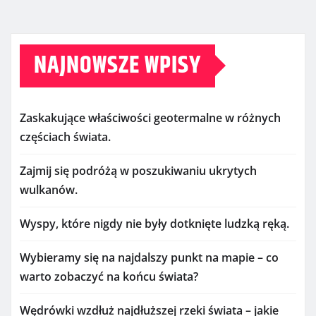
NAJNOWSZE WPISY
Zaskakujące właściwości geotermalne w różnych
częściach świata.
Zajmij się podróżą w poszukiwaniu ukrytych
wulkanów.
Wyspy, które nigdy nie były dotknięte ludzką ręką.
Wybieramy się na najdalszy punkt na mapie – co
warto zobaczyć na końcu świata?
Wędrówki wzdłuż najdłuższej rzeki świata – jakie