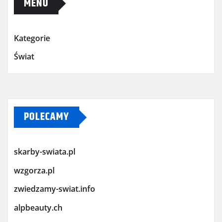
MENU
Kategorie
Świat
POLECAMY
skarby-swiata.pl
wzgorza.pl
zwiedzamy-swiat.info
alpbeauty.ch