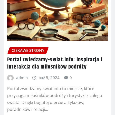
CIEKAWE STRONY
Portal zwiedzamy-swiat.info: inspiracja i
interakcja dla miłośników podróży
admin
paź 5, 2024
0
Portal zwiedzamy-swiat.info to miejsce, które
przyciąga miłośników podróży i turystyki z całego
świata. Dzięki bogatej ofercie artykułów,
poradników i relacji…