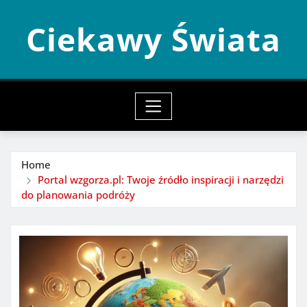
Skip
Ciekawy Świata
to
content
Home
Portal wzgorza.pl: Twoje źródło inspiracji i narzędzi
do planowania podróży