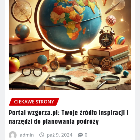
CIEKAWE STRONY
Portal wzgorza.pl: Twoje źródło inspiracji i
narzędzi do planowania podróży
admin
paź 9, 2024
0