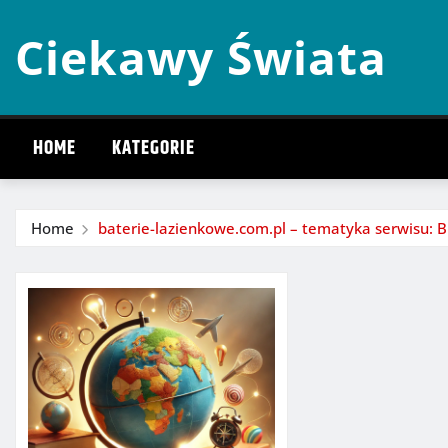
Skip
Ciekawy Świata
to
content
HOME
KATEGORIE
Home
baterie-lazienkowe.com.pl – tematyka serwisu: 