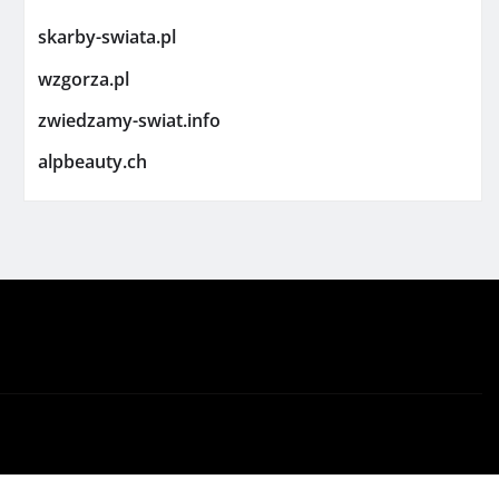
skarby-swiata.pl
wzgorza.pl
zwiedzamy-swiat.info
alpbeauty.ch