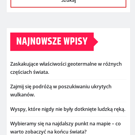
Szukaj
NAJNOWSZE WPISY
Zaskakujące właściwości geotermalne w różnych
częściach świata.
Zajmij się podróżą w poszukiwaniu ukrytych
wulkanów.
Wyspy, które nigdy nie były dotknięte ludzką ręką.
Wybieramy się na najdalszy punkt na mapie – co
warto zobaczyć na końcu świata?