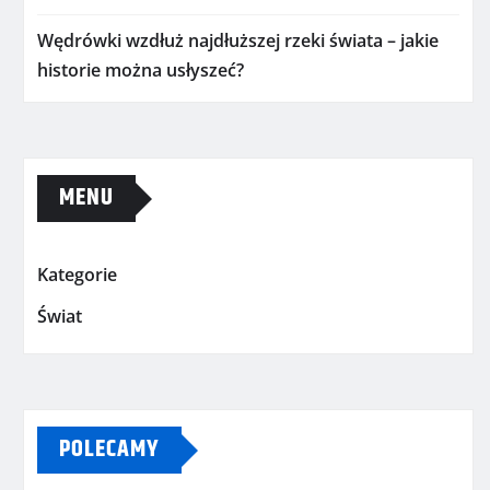
Wędrówki wzdłuż najdłuższej rzeki świata – jakie
historie można usłyszeć?
MENU
Kategorie
Świat
POLECAMY