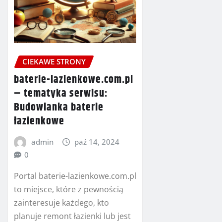
CIEKAWE STRONY
baterie-lazienkowe.com.pl
– tematyka serwisu:
Budowlanka baterie
łazienkowe
admin
paź 14, 2024
0
Portal baterie-lazienkowe.com.pl
to miejsce, które z pewnością
zainteresuje każdego, kto
planuje remont łazienki lub jest