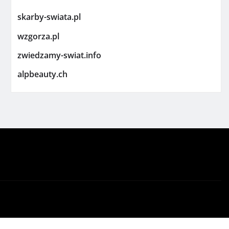
skarby-swiata.pl
wzgorza.pl
zwiedzamy-swiat.info
alpbeauty.ch