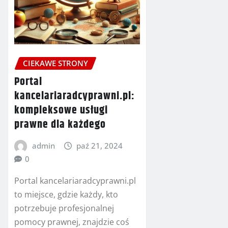
CIEKAWE STRONY
Portal
kancelariaradcyprawni.pl:
kompleksowe usługi
prawne dla każdego
admin
paź 21, 2024
0
Portal kancelariaradcyprawni.pl
to miejsce, gdzie każdy, kto
potrzebuje profesjonalnej
pomocy prawnej, znajdzie coś