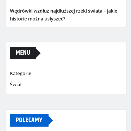
Wędrówki wzdłuż najdłuższej rzeki świata – jakie
historie można usłyszeć?
MENU
Kategorie
Świat
POLECAMY