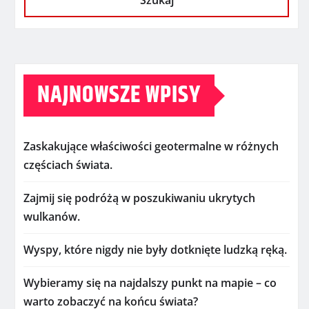
Szukaj
NAJNOWSZE WPISY
Zaskakujące właściwości geotermalne w różnych
częściach świata.
Zajmij się podróżą w poszukiwaniu ukrytych
wulkanów.
Wyspy, które nigdy nie były dotknięte ludzką ręką.
Wybieramy się na najdalszy punkt na mapie – co
warto zobaczyć na końcu świata?