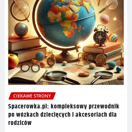
CIEKAWE STRONY
Spacerowka.pl: kompleksowy przewodnik
po wózkach dziecięcych i akcesoriach dla
rodziców