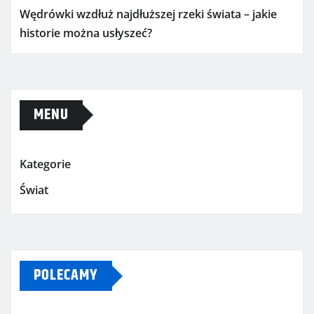
Wędrówki wzdłuż najdłuższej rzeki świata – jakie
historie można usłyszeć?
MENU
Kategorie
Świat
POLECAMY