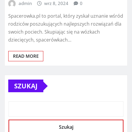
admin
wrz 8, 2024
0
Spacerowka.pl to portal, który zyskał uznanie wśród
rodziców poszukujących najlepszych rozwiązań dla
swoich pociech. Skupiając się na wózkach
dziecięcych, spacerówkach…
READ MORE
SZUKAJ
Szukaj