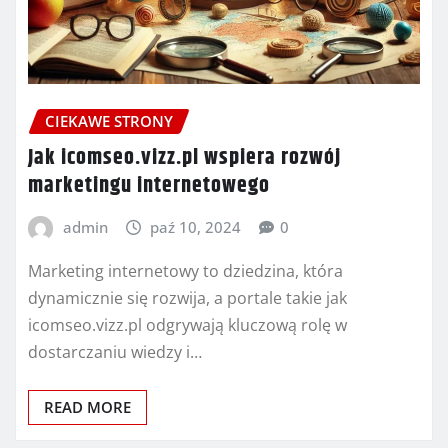
CIEKAWE STRONY
Jak icomseo.vizz.pl wspiera rozwój
marketingu internetowego
admin
paź 10, 2024
0
Marketing internetowy to dziedzina, która
dynamicznie się rozwija, a portale takie jak
icomseo.vizz.pl odgrywają kluczową rolę w
dostarczaniu wiedzy i…
READ MORE