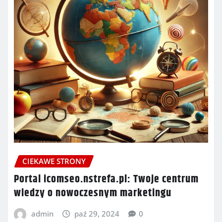
CIEKAWE STRONY
Portal icomseo.nstrefa.pl: Twoje centrum
wiedzy o nowoczesnym marketingu
admin
paź 29, 2024
0