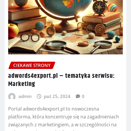
CIEKAWE STRONY
adwords4export.pl – tematyka serwisu:
Marketing
admin
paź 25, 2024
0
Portal adwords4export.pl to nowoczesna
platforma, która koncentruje się na zagadnieniach
związanych z marketingiem, a w szczególności na