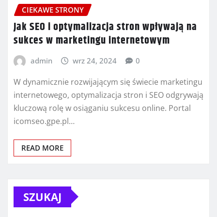
CIEKAWE STRONY
Jak SEO i optymalizacja stron wpływają na
sukces w marketingu internetowym
admin
wrz 24, 2024
0
W dynamicznie rozwijającym się świecie marketingu
internetowego, optymalizacja stron i SEO odgrywają
kluczową rolę w osiąganiu sukcesu online. Portal
icomseo.gpe.pl…
READ MORE
SZUKAJ