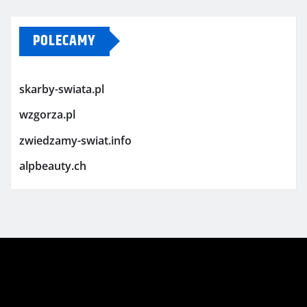
POLECAMY
skarby-swiata.pl
wzgorza.pl
zwiedzamy-swiat.info
alpbeauty.ch