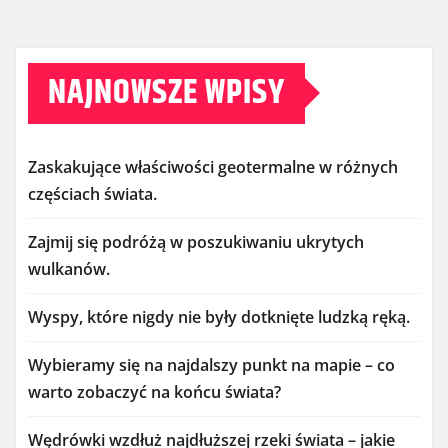
NAJNOWSZE WPISY
Zaskakujące właściwości geotermalne w różnych
częściach świata.
Zajmij się podróżą w poszukiwaniu ukrytych
wulkanów.
Wyspy, które nigdy nie były dotknięte ludzką ręką.
Wybieramy się na najdalszy punkt na mapie – co
warto zobaczyć na końcu świata?
Wędrówki wzdłuż najdłuższej rzeki świata – jakie