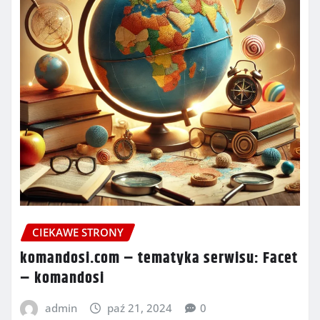
CIEKAWE STRONY
komandosi.com – tematyka serwisu: Facet
– komandosi
admin
paź 21, 2024
0