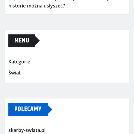
historie można usłyszeć?
MENU
Kategorie
Świat
POLECAMY
skarby-swiata.pl