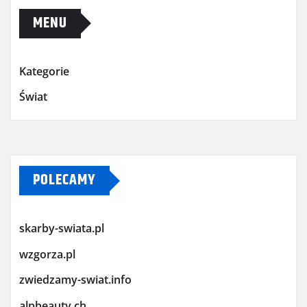
MENU
Kategorie
Świat
POLECAMY
skarby-swiata.pl
wzgorza.pl
zwiedzamy-swiat.info
alpbeauty.ch