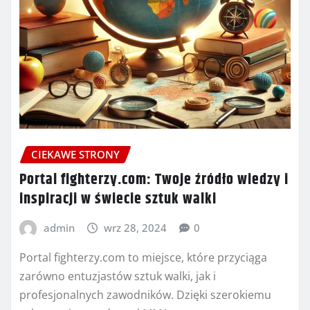
CIEKAWE STRONY
Portal fighterzy.com: Twoje źródło wiedzy i
inspiracji w świecie sztuk walki
admin
wrz 28, 2024
0
Portal fighterzy.com to miejsce, które przyciąga
zarówno entuzjastów sztuk walki, jak i
profesjonalnych zawodników. Dzięki szerokiemu