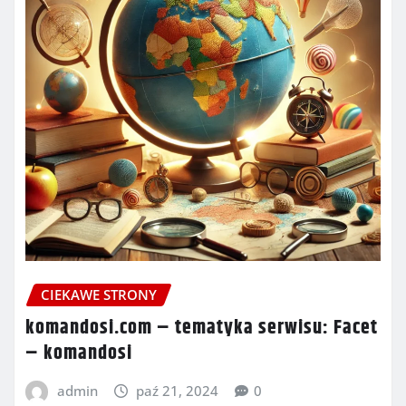
CIEKAWE STRONY
komandosi.com – tematyka serwisu: Facet
– komandosi
admin
paź 21, 2024
0