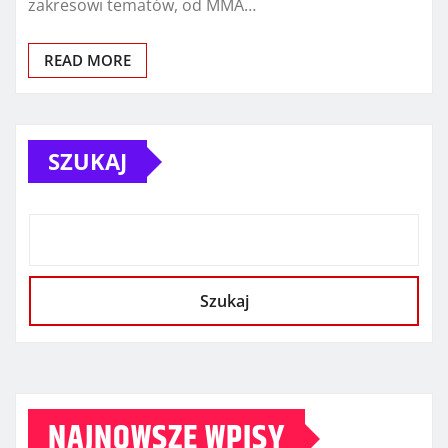
zakresowi tematów, od MMA…
READ MORE
SZUKAJ
Szukaj
NAJNOWSZE WPISY