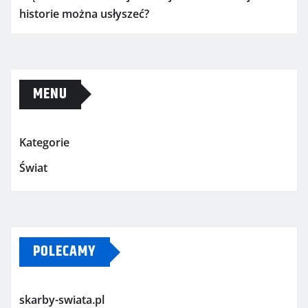
historie można usłyszeć?
MENU
Kategorie
Świat
POLECAMY
skarby-swiata.pl