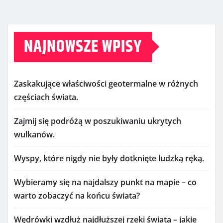
NAJNOWSZE WPISY
Zaskakujące właściwości geotermalne w różnych
częściach świata.
Zajmij się podróżą w poszukiwaniu ukrytych
wulkanów.
Wyspy, które nigdy nie były dotknięte ludzką ręką.
Wybieramy się na najdalszy punkt na mapie – co
warto zobaczyć na końcu świata?
Wędrówki wzdłuż najdłuższej rzeki świata – jakie