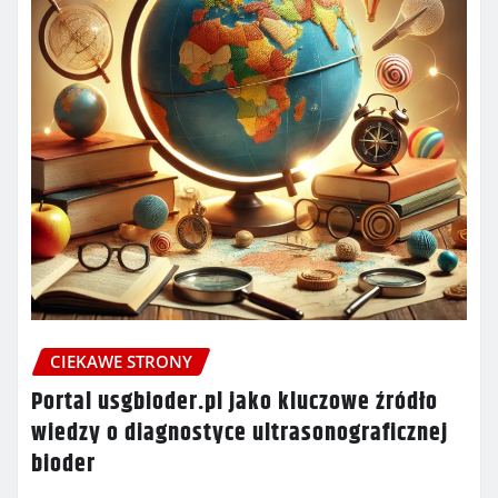
CIEKAWE STRONY
Portal usgbioder.pl jako kluczowe źródło
wiedzy o diagnostyce ultrasonograficznej
bioder