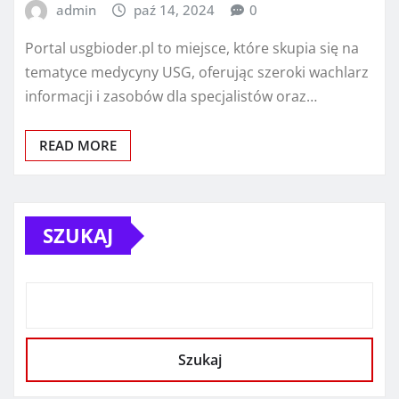
admin
paź 14, 2024
0
Portal usgbioder.pl to miejsce, które skupia się na
tematyce medycyny USG, oferując szeroki wachlarz
informacji i zasobów dla specjalistów oraz…
READ MORE
SZUKAJ
Szukaj