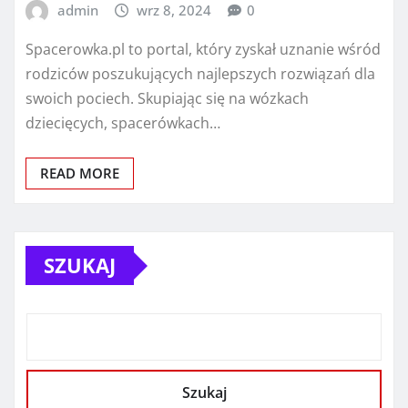
admin
wrz 8, 2024
0
Spacerowka.pl to portal, który zyskał uznanie wśród
rodziców poszukujących najlepszych rozwiązań dla
swoich pociech. Skupiając się na wózkach
dziecięcych, spacerówkach…
READ MORE
SZUKAJ
Szukaj