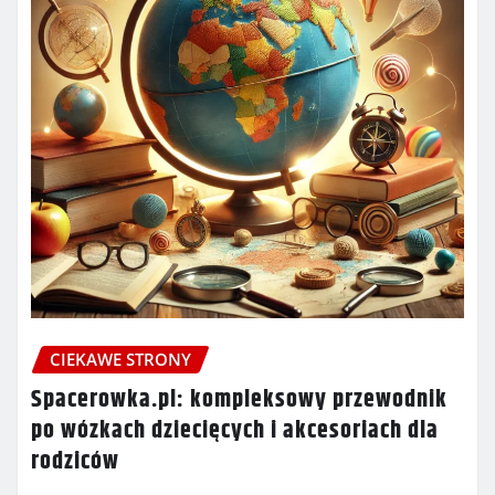
CIEKAWE STRONY
Spacerowka.pl: kompleksowy przewodnik
po wózkach dziecięcych i akcesoriach dla
rodziców