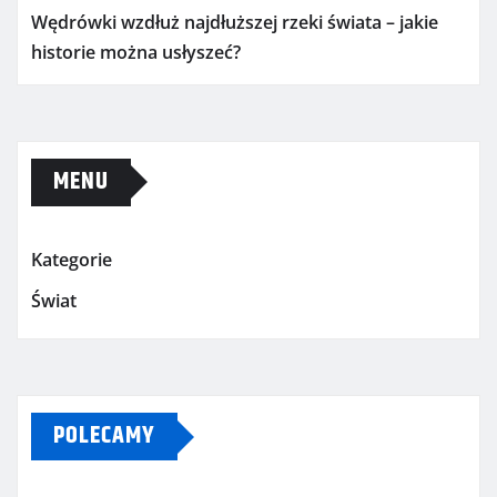
Wędrówki wzdłuż najdłuższej rzeki świata – jakie
historie można usłyszeć?
MENU
Kategorie
Świat
POLECAMY