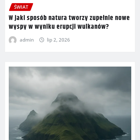
ŚWIAT
W jaki sposób natura tworzy zupełnie nowe
wyspy w wyniku erupcji wulkanów?
admin
lip 2, 2026