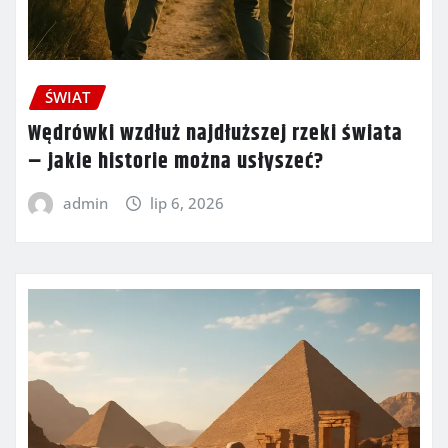
ŚWIAT
Wędrówki wzdłuż najdłuższej rzeki świata
– jakie historie można usłyszeć?
admin
lip 6, 2026