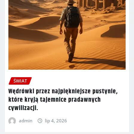
ŚWIAT
Wędrówki przez najpiękniejsze pustynie,
które kryją tajemnice pradawnych
cywilizacji.
admin
lip 4, 2026