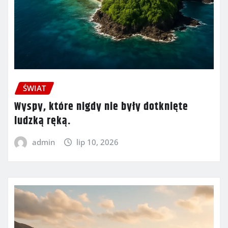
ŚWIAT
Wyspy, które nigdy nie były dotknięte
ludzką ręką.
admin
lip 10, 2026