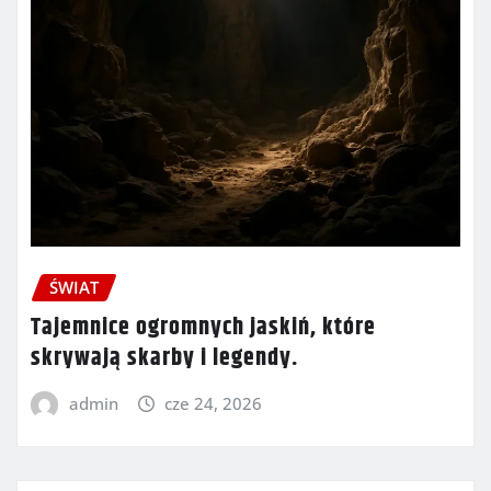
ŚWIAT
Tajemnice ogromnych jaskiń, które
skrywają skarby i legendy.
admin
cze 24, 2026