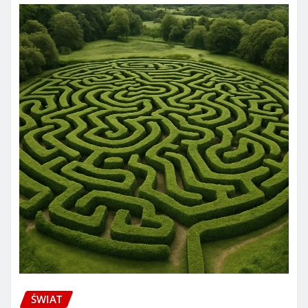
ŚWIAT