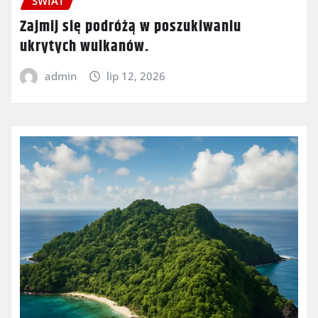
ŚWIAT
Zajmij się podróżą w poszukiwaniu
ukrytych wulkanów.
admin
lip 12, 2026