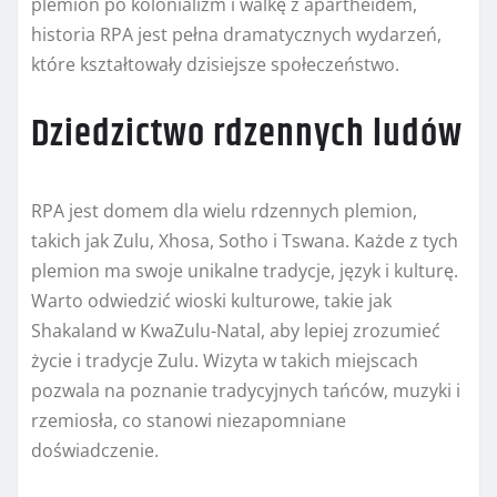
plemion po kolonializm i walkę z apartheidem,
historia RPA jest pełna dramatycznych wydarzeń,
które kształtowały dzisiejsze społeczeństwo.
Dziedzictwo rdzennych ludów
RPA jest domem dla wielu rdzennych plemion,
takich jak Zulu, Xhosa, Sotho i Tswana. Każde z tych
plemion ma swoje unikalne tradycje, język i kulturę.
Warto odwiedzić wioski kulturowe, takie jak
Shakaland w KwaZulu-Natal, aby lepiej zrozumieć
życie i tradycje Zulu. Wizyta w takich miejscach
pozwala na poznanie tradycyjnych tańców, muzyki i
rzemiosła, co stanowi niezapomniane
doświadczenie.