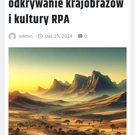
odkrywanie krajobrazów
i kultury RPA
admin
paź 25, 2024
0