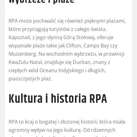
RPA może pochwalić się również pięknymi plażami,
które przyciągają turystów z całego świata.
Kapsztad, z jego słynną Górą Stołową, oferuje
wspaniałe plaże takie jak Clifton, Camps Bay czy
Muizenberg. Na wschodnim wybrzeżu, w prowincji
KwaZulu-Natal, znajduje się Durban, znany z
ciepłych wód Oceanu Indyjskiego i długich,
piaszczystych plaż.
Kultura i historia RPA
RPA to kraj o bogatej i złożonej historii, która miała
ogromny wpływ na jego kulturę. Od rdzennych