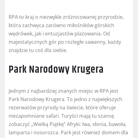
RPA to kraj o niezwykle zróżnicowanej przyrodzie,
która zachwyca zarówno miłośników górskich
wędrówek, jak i entuzjastów plażowania. Od
majestatycznych gór po rozległe sawanny, każdy
znajdzie tu coś dla siebie.
Park Narodowy Krugera
Jednym z najbardziej znanych miejsc w RPA jest
Park Narodowy Krugera. To jedno z największych
rezerwatów przyrody na świecie, które oferuje
niezapomniane safari. Turyści mają tu szansę
zobaczyć „Wielką Piątkę” Afryki: lwa, słonia, bawoła,
lamparta i nosorożca. Park jest również domem dla