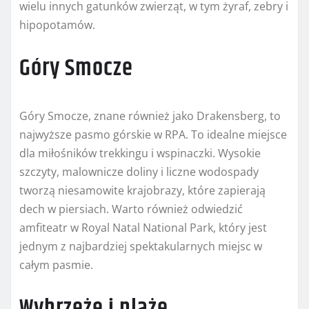
wielu innych gatunków zwierząt, w tym żyraf, zebry i
hipopotamów.
Góry Smocze
Góry Smocze, znane również jako Drakensberg, to
najwyższe pasmo górskie w RPA. To idealne miejsce
dla miłośników trekkingu i wspinaczki. Wysokie
szczyty, malownicze doliny i liczne wodospady
tworzą niesamowite krajobrazy, które zapierają
dech w piersiach. Warto również odwiedzić
amfiteatr w Royal Natal National Park, który jest
jednym z najbardziej spektakularnych miejsc w
całym pasmie.
Wybrzeże i plaże