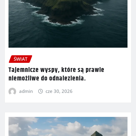
ŚWIAT
Tajemnicze wyspy, które są prawie
niemożliwe do odnalezienia.
admin
cze 30, 2026