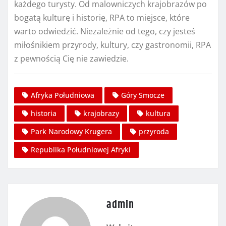
każdego turysty. Od malowniczych krajobrazów po
bogatą kulturę i historię, RPA to miejsce, które
warto odwiedzić. Niezależnie od tego, czy jesteś
miłośnikiem przyrody, kultury, czy gastronomii, RPA
z pewnością Cię nie zawiedzie.
Afryka Południowa
Góry Smocze
historia
krajobrazy
kultura
Park Narodowy Krugera
przyroda
Republika Południowej Afryki
admin