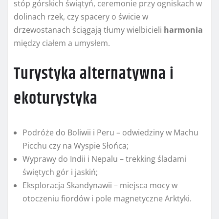
stóp górskich świątyń, ceremonie przy ogniskach w
dolinach rzek, czy spacery o świcie w
drzewostanach ściągają tłumy wielbicieli
harmonia
między ciałem a umysłem.
Turystyka alternatywna i
ekoturystyka
Podróże do Boliwii i Peru – odwiedziny w Machu
Picchu czy na Wyspie Słońca;
Wyprawy do Indii i Nepalu – trekking śladami
świętych gór i jaskiń;
Eksploracja Skandynawii – miejsca mocy w
otoczeniu fiordów i pole magnetyczne Arktyki.