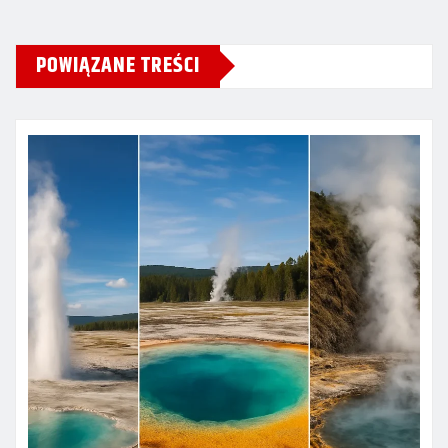
POWIĄZANE TREŚCI