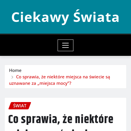
Skip
Ciekawy Świata
to
content
Home
Co sprawia, że niektóre miejsca na świecie są
uznawane za „miejsca mocy”?
ŚWIAT
Co sprawia, że niektóre