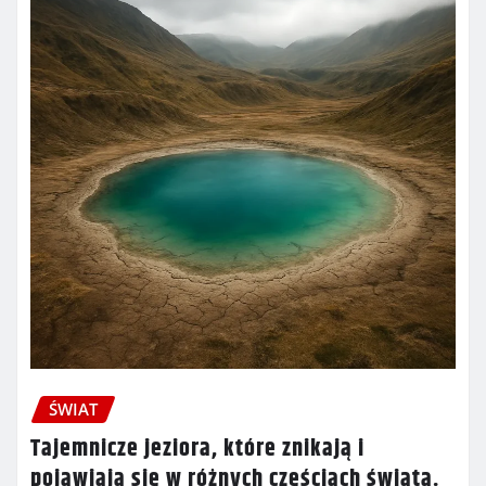
ŚWIAT
Tajemnicze jeziora, które znikają i
pojawiają się w różnych częściach świata.