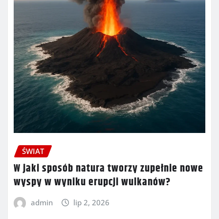
ŚWIAT
W jaki sposób natura tworzy zupełnie nowe
wyspy w wyniku erupcji wulkanów?
admin
lip 2, 2026