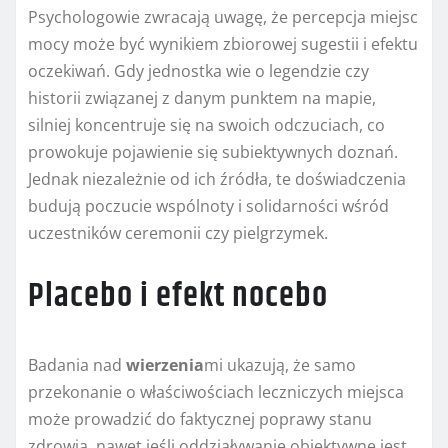
Psychologowie zwracają uwagę, że percepcja miejsc
mocy może być wynikiem zbiorowej sugestii i efektu
oczekiwań. Gdy jednostka wie o legendzie czy
historii zwią­zanej z danym punktem na mapie,
silniej koncentruje się na swoich odczuciach, co
prowokuje pojawienie się subiektywnych doznań.
Jednak niezależnie od ich źródła, te doświadczenia
budują poczucie wspólnoty i solidarności wśród
uczestników ceremonii czy pielgrzymek.
Placebo i efekt nocebo
Badania nad
wierzenia
mi ukazują, że samo
przekonanie o właściwościach leczniczych miejsca
może prowadzić do faktycznej poprawy stanu
zdrowia, nawet jeśli oddziaływanie obiektywne jest