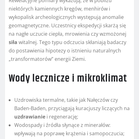
Rewelacyjne pomiary wykazują, że w pobliżu
niektórych kamiennych kręgów, menhirów i
wykopalisk archeologicznych występują anomalie
geomagnetyczne. Uczestnicy ekspedycji skarżą się
na nagłe uczucie ciepła, mrowienia czy wzmożonej
siła
witalnej. Tego typu odczucia skłaniają badaczy
do postawienia hipotezy o istnieniu naturalnych
„transformatorów” energii Ziemi.
Wody lecznicze i mikroklimat
Uzdrowiska termalne, takie jak Nałęczów czy
Baden-Baden, przyciągają kuracjuszy liczących na
uzdrawianie
i regenerację;
Wodospady i źródła słynące z minerałów:
wpływają na poprawę krążenia i samopoczucia;