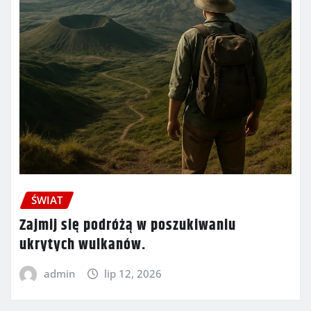
ŚWIAT
Zajmij się podróżą w poszukiwaniu
ukrytych wulkanów.
admin
lip 12, 2026