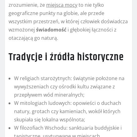
zrozumienie, że
miejsca mocy
to nie tylko
geograficzne punkty na globie, ale przede
wszystkim przestrzeń, w której człowiek doświadcza
wzmożonej
świadomość
i głębokiej łączności z
otaczającą go naturą.
Tradycje i źródła historyczne
W religiach starożytnych: świątynie położone na
wywyższeniach czy ośrodki kultu związane z
przepływem wód mineralnych;
W mitologiach ludowych: opowieści o duchach
natury, grotach czy kamieniach, wokół których
skupiała się lokalna wspólnota;
W filozofiach Wschodu: sanktuaria buddyjskie i
taoistyczne, usytuowane w miejscach