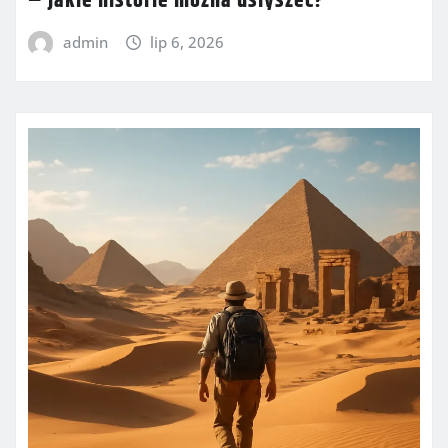
– jakie historie można usłyszeć?
admin
lip 6, 2026