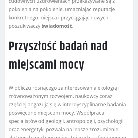
cudownych uzdrowieniach przekazywane są z
pokolenia na pokolenie, umacniając reputację
konkretnego miejsca i przyciągając nowych
poszukiwaczy
świadomość
.
Przyszłość badań nad
miejscami mocy
W obliczu rosnącego zainteresowania ekologią i
zrównoważonym rozwojem, naukowcy coraz
częściej angażują się w interdyscyplinarne badania
poświęcone miejscom mocy. Współpraca
specjalistów od geologii, antropologii, psychologii
oraz energetyki pozwala na lepsze zrozumienie
złożonych mechanizmów stojących za fenomenem