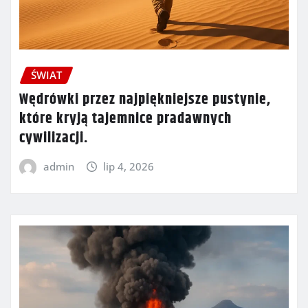
ŚWIAT
Wędrówki przez najpiękniejsze pustynie,
które kryją tajemnice pradawnych
cywilizacji.
admin
lip 4, 2026