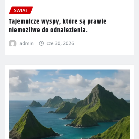
ŚWIAT
Tajemnicze wyspy, które są prawie
niemożliwe do odnalezienia.
admin
cze 30, 2026