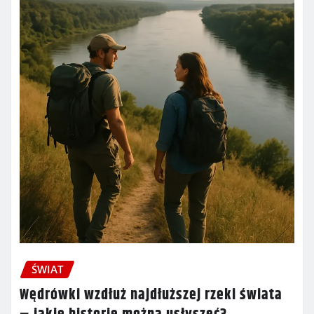
ŚWIAT
Wędrówki wzdłuż najdłuższej rzeki świata