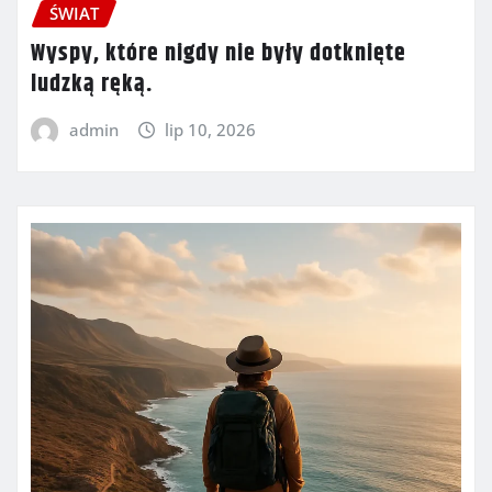
ŚWIAT
Wyspy, które nigdy nie były dotknięte
ludzką ręką.
admin
lip 10, 2026