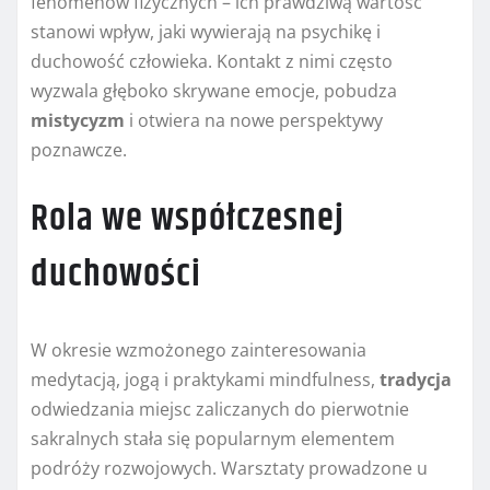
fenomenów fizycznych – ich prawdziwą wartość
stanowi wpływ, jaki wywierają na psychikę i
duchowość człowieka. Kontakt z nimi często
wyzwala głęboko skrywane emocje, pobudza
mistycyzm
i otwiera na nowe perspektywy
poznawcze.
Rola we współczesnej
duchowości
W okresie wzmożonego zainteresowania
medytacją, jogą i praktykami mindfulness,
tradycja
odwiedzania miejsc zaliczanych do pierwotnie
sakralnych stała się popularnym elementem
podróży rozwojowych. Warsztaty prowadzone u