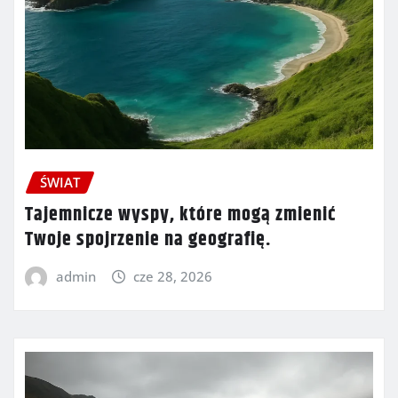
ŚWIAT
Tajemnicze wyspy, które mogą zmienić
Twoje spojrzenie na geografię.
admin
cze 28, 2026