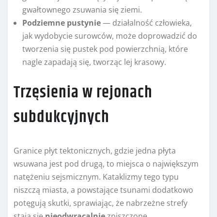
gwałtownego zsuwania się ziemi.
Podziemne pustynie
— działalność człowieka,
jak wydobycie surowców, może doprowadzić do
tworzenia się pustek pod powierzchnią, które
nagle zapadają się, tworząc lej krasowy.
Trzęsienia w rejonach
subdukcyjnych
Granice płyt tektonicznych, gdzie jedna płyta
wsuwana jest pod drugą, to miejsca o największym
natężeniu sejsmicznym. Kataklizmy tego typu
niszczą miasta, a powstające tsunami dodatkowo
potęgują skutki, sprawiając, że nabrzeżne strefy
stają się
nieodwracalnie
zniszczone.