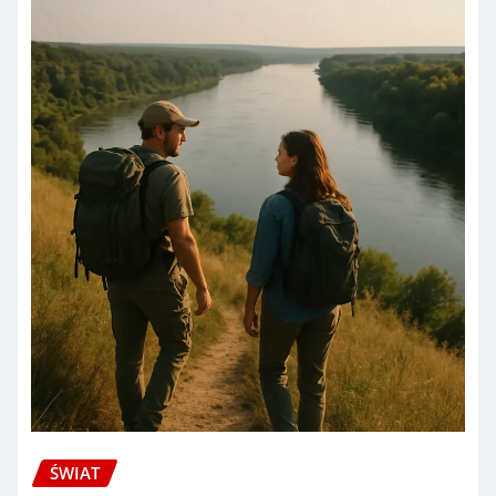
ŚWIAT