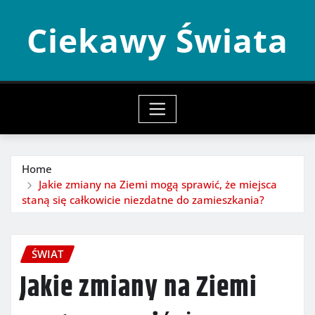
Skip
Ciekawy Świata
to
content
Home
Jakie zmiany na Ziemi mogą sprawić, że miejsca
staną się całkowicie niezdatne do zamieszkania?
ŚWIAT
Jakie zmiany na Ziemi