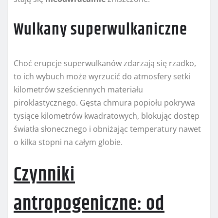
Wulkany superwulkaniczne
Choć erupcje superwulkanów zdarzają się rzadko,
to ich wybuch może wyrzucić do atmosfery setki
kilometrów sześciennych materiału
piroklastycznego. Gęsta chmura popiołu pokrywa
tysiące kilometrów kwadratowych, blokując dostęp
światła słonecznego i obniżając temperatury nawet
o kilka stopni na całym globie.
Czynniki
antropogeniczne: od