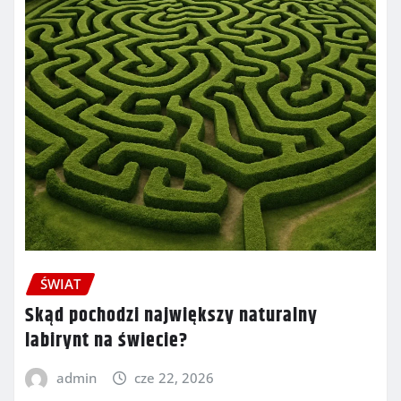
ŚWIAT
Skąd pochodzi największy naturalny
labirynt na świecie?
admin
cze 22, 2026