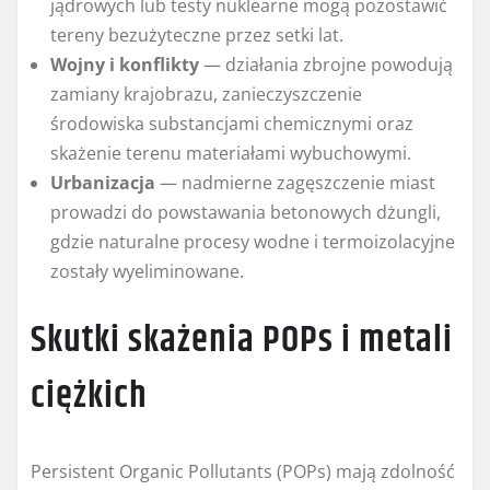
jądrowych lub testy nuklearne mogą pozostawić
tereny bezużyteczne przez setki lat.
Wojny i konflikty
— działania zbrojne powodują
zamiany krajobrazu, zanieczyszczenie
środowiska substancjami chemicznymi oraz
skażenie terenu materiałami wybuchowymi.
Urbanizacja
— nadmierne zagęszczenie miast
prowadzi do powstawania betonowych dżungli,
gdzie naturalne procesy wodne i termoizolacyjne
zostały wyeliminowane.
Skutki skażenia POPs i metali
ciężkich
Persistent Organic Pollutants (POPs) mają zdolność