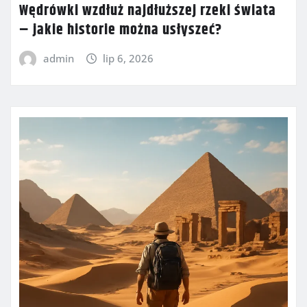
Wędrówki wzdłuż najdłuższej rzeki świata
– jakie historie można usłyszeć?
admin
lip 6, 2026