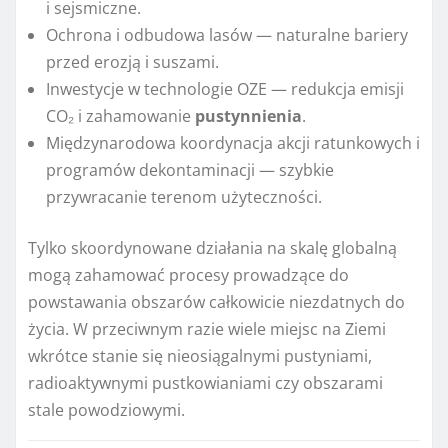
i sejsmiczne.
Ochrona i odbudowa lasów — naturalne bariery
przed erozją i suszami.
Inwestycje w technologie OZE — redukcja emisji
CO₂ i zahamowanie
pustynnienia
.
Międzynarodowa koordynacja akcji ratunkowych i
programów dekontaminacji — szybkie
przywracanie terenom użyteczności.
Tylko skoordynowane działania na skalę globalną
mogą zahamować procesy prowadzące do
powstawania obszarów całkowicie niezdatnych do
życia. W przeciwnym razie wiele miejsc na Ziemi
wkrótce stanie się nieosiągalnymi pustyniami,
radioaktywnymi pustkowianiami czy obszarami
stale powodziowymi.