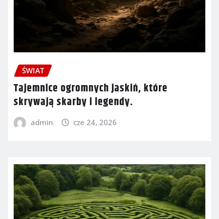
ŚWIAT
Tajemnice ogromnych jaskiń, które
skrywają skarby i legendy.
admin
cze 24, 2026