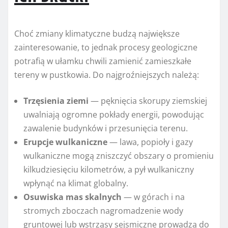
Choć zmiany klimatyczne budzą największe
zainteresowanie, to jednak procesy geologiczne
potrafią w ułamku chwili zamienić zamieszkałe
tereny w pustkowia. Do najgroźniejszych należą:
Trzęsienia ziemi
— pęknięcia skorupy ziemskiej
uwalniają ogromne pokłady energii, powodując
zawalenie budynków i przesunięcia terenu.
Erupcje wulkaniczne
— lawa, popioły i gazy
wulkaniczne mogą zniszczyć obszary o promieniu
kilkudziesięciu kilometrów, a pył wulkaniczny
wpłynąć na klimat globalny.
Osuwiska mas skalnych
— w górach i na
stromych zboczach nagromadzenie wody
gruntowej lub wstrząsy sejsmiczne prowadzą do