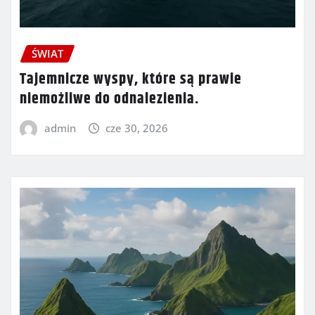
ŚWIAT
Tajemnicze wyspy, które są prawie
niemożliwe do odnalezienia.
admin
cze 30, 2026