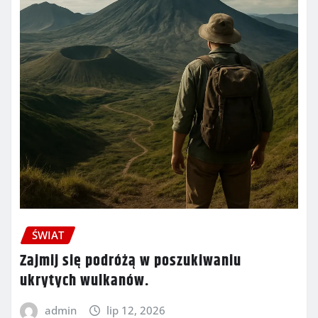
ŚWIAT
Zajmij się podróżą w poszukiwaniu
ukrytych wulkanów.
admin
lip 12, 2026