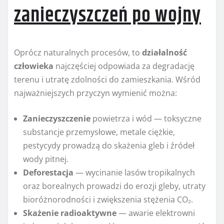
zanieczyszczeń po wojny
Oprócz naturalnych procesów, to
działalność
człowieka
najczęściej odpowiada za degradację
terenu i utratę zdolności do zamieszkania. Wśród
najważniejszych przyczyn wymienić można:
Zanieczyszczenie
powietrza i wód — toksyczne
substancje przemysłowe, metale ciężkie,
pestycydy prowadzą do skażenia gleb i źródeł
wody pitnej.
Deforestacja
— wycinanie lasów tropikalnych
oraz borealnych prowadzi do erozji gleby, utraty
bioróżnorodności i zwiększenia stężenia CO₂.
Skażenie radioaktywne
— awarie elektrowni