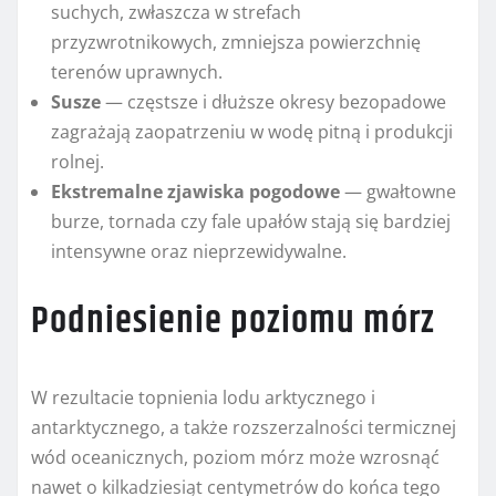
suchych, zwłaszcza w strefach
przyzwrotnikowych, zmniejsza powierzchnię
terenów uprawnych.
Susze
— częstsze i dłuższe okresy bezopadowe
zagrażają zaopatrzeniu w wodę pitną i produkcji
rolnej.
Ekstremalne zjawiska pogodowe
— gwałtowne
burze, tornada czy fale upałów stają się bardziej
intensywne oraz nieprzewidywalne.
Podniesienie poziomu mórz
W rezultacie topnienia lodu arktycznego i
antarktycznego, a także rozszerzalności termicznej
wód oceanicznych, poziom mórz może wzrosnąć
nawet o kilkadziesiąt centymetrów do końca tego