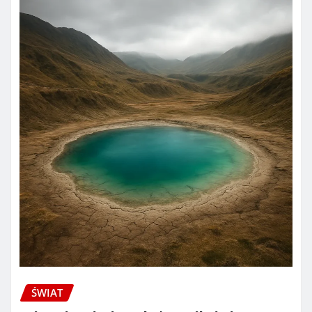
ŚWIAT