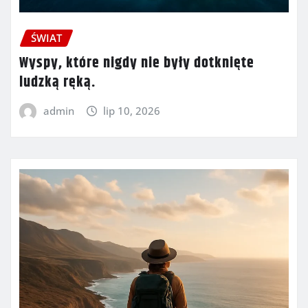
ŚWIAT
Wyspy, które nigdy nie były dotknięte
ludzką ręką.
admin
lip 10, 2026