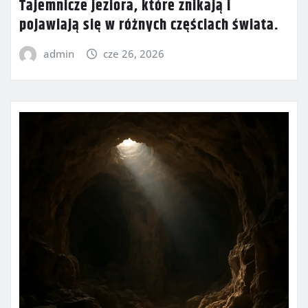
Tajemnicze jeziora, które znikają i
pojawiają się w różnych częściach świata.
admin
cze 26, 2026