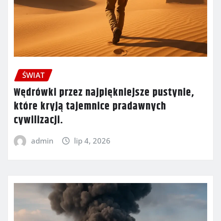
ŚWIAT
Wędrówki przez najpiękniejsze pustynie,
które kryją tajemnice pradawnych
cywilizacji.
admin
lip 4, 2026