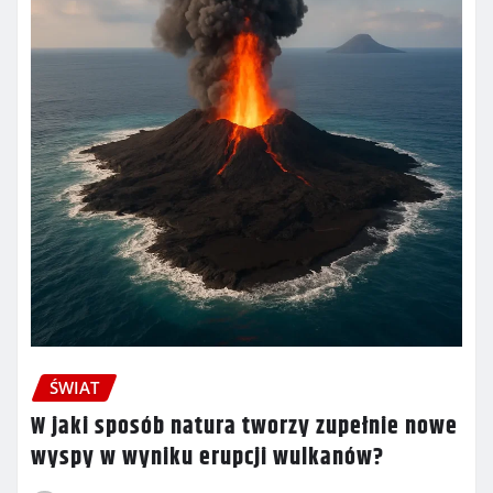
ŚWIAT
W jaki sposób natura tworzy zupełnie nowe
wyspy w wyniku erupcji wulkanów?