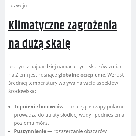
rozwoju.
Klimatyczne zagrożenia
na dużą skalę
Jednym z najbardziej namacalnych skutków zmian
na Ziemi jest rosnące
globalne ocieplenie
. Wzrost
średniej temperatury wpływa na wiele aspektów
środowiska:
Topnienie lodowców
— malejące czapy polarne
prowadzą do utraty słodkiej wody i podniesienia
poziomu mórz.
Pustynnienie
— rozszerzanie obszarów