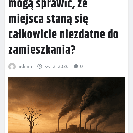
mogą sprawić, że
miejsca staną się
całkowicie niezdatne do
zamieszkania?
admin
kwi 2, 2026
0