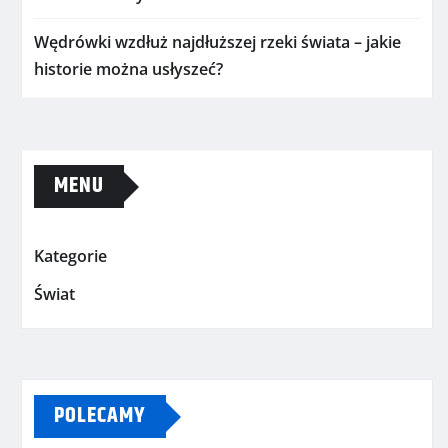
Wędrówki wzdłuż najdłuższej rzeki świata – jakie
historie można usłyszeć?
MENU
Kategorie
Świat
POLECAMY