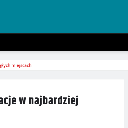
głych miejscach.
acje w najbardziej