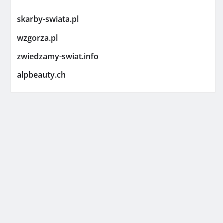
skarby-swiata.pl
wzgorza.pl
zwiedzamy-swiat.info
alpbeauty.ch