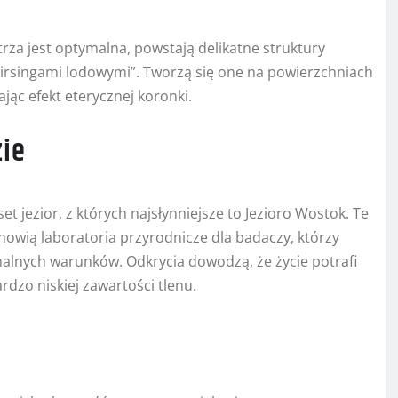
rza jest optymalna, powstają delikatne struktury
irsingami lodowymi”. Tworzą się one na powierzchniach
jąc efekt eterycznej koronki.
zie
t jezior, z których najsłynniejsze to Jezioro Wostok. Te
nowią laboratoria przyrodnicze dla badaczy, którzy
lnych warunków. Odkrycia dowodzą, że życie potrafi
rdzo niskiej zawartości tlenu.