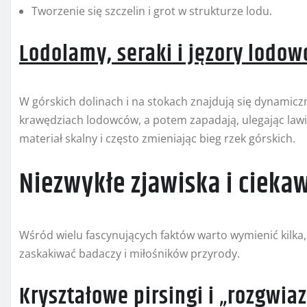
Tworzenie się szczelin i grot w strukturze lodu.
Lodolamy, seraki i jęzory lodo
W górskich dolinach i na stokach znajdują się dynamiczn
krawędziach lodowców, a potem zapadają, ulegając law
materiał skalny i często zmieniając bieg rzek górskich.
Niezwykłe zjawiska i cieka
Wśród wielu fascynujących faktów warto wymienić kilka
zaskakiwać badaczy i miłośników przyrody.
Kryształowe pirsingi i „rozgwia