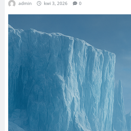
admin
kwi 3, 2026
0