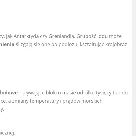
ty, jak Antarktyda czy Grenlandia. Grubość lodu może
nienia
ślizgają się one po podłożu, kształtując krajobraz
lodowe
– pływające bloki o masie od kilku tysięcy ton do
ujące, a zmiany temperatury i prądów morskich
y.
icznej.