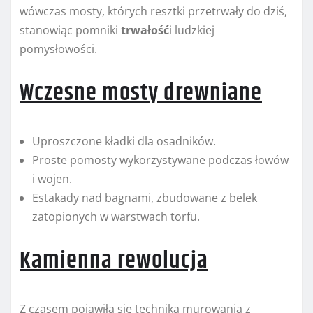
wówczas mosty, których resztki przetrwały do dziś,
stanowiąc pomniki
trwałość
i ludzkiej
pomysłowości.
Wczesne mosty drewniane
Uproszczone kładki dla osadników.
Proste pomosty wykorzystywane podczas łowów
i wojen.
Estakady nad bagnami, zbudowane z belek
zatopionych w warstwach torfu.
Kamienna rewolucja
Z czasem pojawiła się technika murowania z