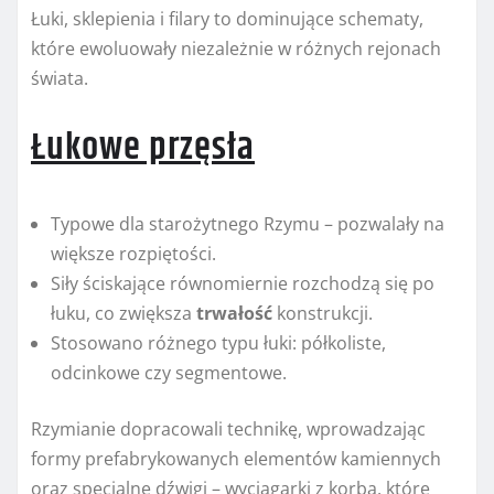
Łuki, sklepienia i filary to dominujące schematy,
które ewoluowały niezależnie w różnych rejonach
świata.
Łukowe przęsła
Typowe dla starożytnego Rzymu – pozwalały na
większe rozpiętości.
Siły ściskające równomiernie rozchodzą się po
łuku, co zwiększa
trwałość
konstrukcji.
Stosowano różnego typu łuki: półkoliste,
odcinkowe czy segmentowe.
Rzymianie dopracowali technikę, wprowadzając
formy prefabrykowanych elementów kamiennych
oraz specjalne dźwigi – wyciągarki z korbą, które