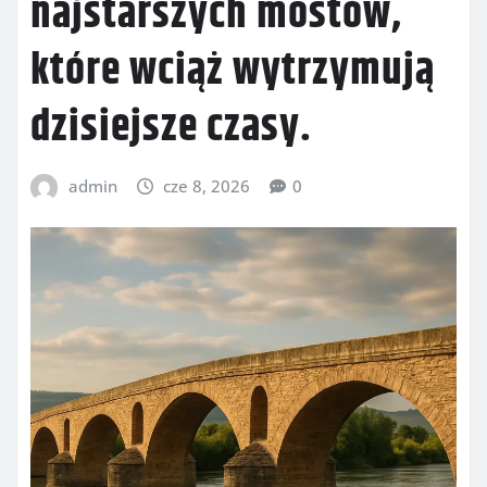
najstarszych mostów,
które wciąż wytrzymują
dzisiejsze czasy.
admin
cze 8, 2026
0