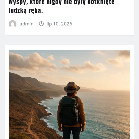
Wyspy, które nigdy nie były dotknięte
ludzką ręką.
admin
lip 10, 2026