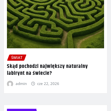
ŚWIAT
Skąd pochodzi największy naturalny
labirynt na świecie?
admin
cze 22, 2026