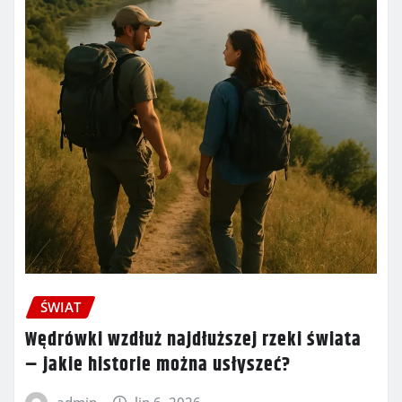
ŚWIAT
Wędrówki wzdłuż najdłuższej rzeki świata
– jakie historie można usłyszeć?