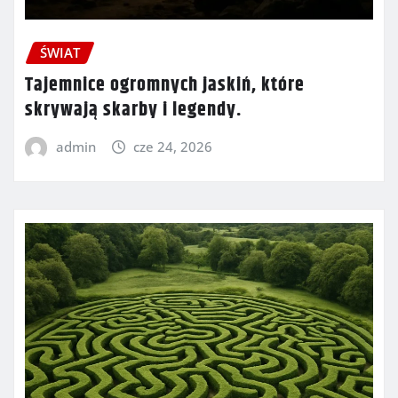
ŚWIAT
Tajemnice ogromnych jaskiń, które
skrywają skarby i legendy.
admin
cze 24, 2026