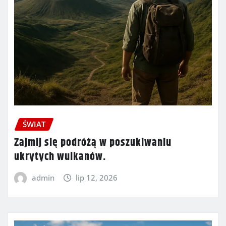
ŚWIAT
Zajmij się podróżą w poszukiwaniu
ukrytych wulkanów.
admin
lip 12, 2026