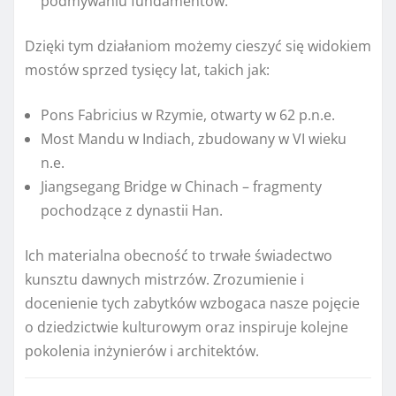
podmywaniu fundamentów.
Dzięki tym działaniom możemy cieszyć się widokiem
mostów sprzed tysięcy lat, takich jak:
Pons Fabricius w Rzymie, otwarty w 62 p.n.e.
Most Mandu w Indiach, zbudowany w VI wieku
n.e.
Jiangsegang Bridge w Chinach – fragmenty
pochodzące z dynastii Han.
Ich materialna obecność to trwałe świadectwo
kunsztu dawnych mistrzów. Zrozumienie i
docenienie tych zabytków wzbogaca nasze pojęcie
o dziedzictwie kulturowym oraz inspiruje kolejne
pokolenia inżynierów i architektów.