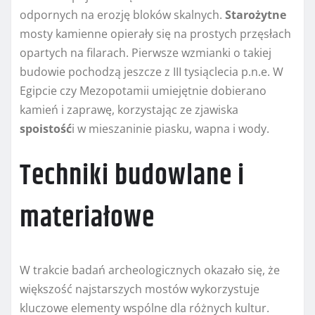
odpornych na erozję bloków skalnych.
Starożytne
mosty kamienne opierały się na prostych przęsłach
opartych na filarach. Pierwsze wzmianki o takiej
budowie pochodzą jeszcze z III tysiąclecia p.n.e. W
Egipcie czy Mezopotamii umiejętnie dobierano
kamień i zaprawę, korzystając ze zjawiska
spoistość
i w mieszaninie piasku, wapna i wody.
Techniki budowlane i
materiałowe
W trakcie badań archeologicznych okazało się, że
większość najstarszych mostów wykorzystuje
kluczowe elementy wspólne dla różnych kultur.