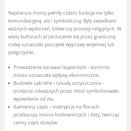
Najstarsze mosty pełniły często funkcję nie tylko
komunikacyjną, ale i symboliczną. Były świadkami
ważnych wydarzeń, bitew czy procesji religijnych. W
wielu kulturach przerzucenie się przez graniczną
rzekę oznaczało początek wyprawy wojennej lub
pielgrzymki.
Prowadzenie karawan kupieckich – kontrola
mostu oznaczała wpływy ekonomiczne.
Budowle sakralne i rytuały oczyszczenia –
przejście odważnych przez most symbolizowało
wyzwolenie od zła.
Kamienny zapis – inskrypcje na filarach
przekazują imiona budowniczych i daty, tworząc
cenny zapis dziejów.