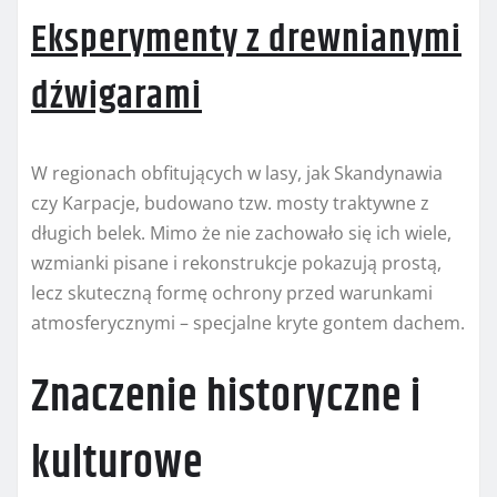
Eksperymenty z drewnianymi
dźwigarami
W regionach obfitujących w lasy, jak Skandynawia
czy Karpacje, budowano tzw. mosty traktywne z
długich belek. Mimo że nie zachowało się ich wiele,
wzmianki pisane i rekonstrukcje pokazują prostą,
lecz skuteczną formę ochrony przed warunkami
atmosferycznymi – specjalne kryte gontem dachem.
Znaczenie historyczne i
kulturowe