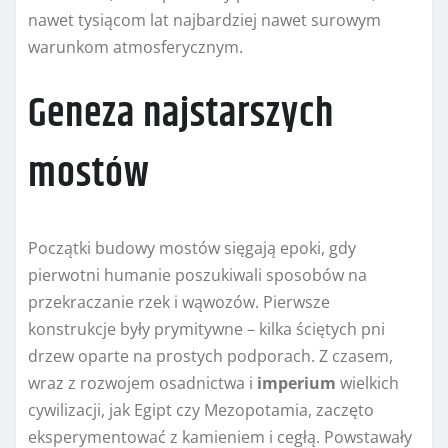
nawet tysiącom lat najbardziej nawet surowym
warunkom atmosferycznym.
Geneza najstarszych
mostów
Początki budowy mostów sięgają epoki, gdy
pierwotni humanie poszukiwali sposobów na
przekraczanie rzek i wąwozów. Pierwsze
konstrukcje były prymitywne – kilka ściętych pni
drzew oparte na prostych podporach. Z czasem,
wraz z rozwojem osadnictwa i
imperium
wielkich
cywilizacji, jak Egipt czy Mezopotamia, zaczęto
eksperymentować z kamieniem i cegłą. Powstawały