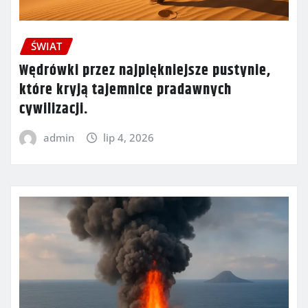
ŚWIAT
Wędrówki przez najpiękniejsze pustynie,
które kryją tajemnice pradawnych
cywilizacji.
admin
lip 4, 2026