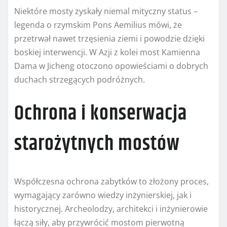
Niektóre mosty zyskały niemal mityczny status –
legenda o rzymskim Pons Aemilius mówi, że
przetrwał nawet trzęsienia ziemi i powodzie dzięki
boskiej interwencji. W Azji z kolei most Kamienna
Dama w Jicheng otoczono opowieściami o dobrych
duchach strzegących podróżnych.
Ochrona i konserwacja
starożytnych mostów
Współczesna ochrona zabytków to złożony proces,
wymagający zarówno wiedzy inżynierskiej, jak i
historycznej. Archeolodzy, architekci i inżynierowie
łączą siły, aby przywrócić mostom pierwotną