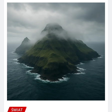
ŚWIAT