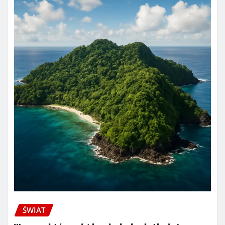
ŚWIAT