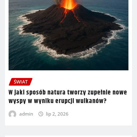
ŚWIAT
W jaki sposób natura tworzy zupełnie nowe
wyspy w wyniku erupcji wulkanów?
admin
lip 2, 2026