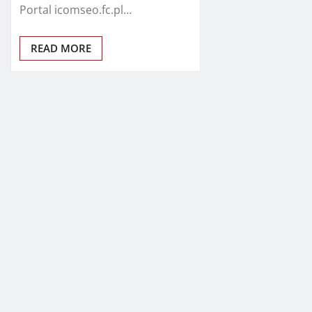
Portal icomseo.fc.pl…
READ MORE