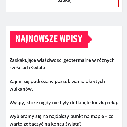
Szukaj
NAJNOWSZE WPISY
Zaskakujące właściwości geotermalne w różnych
częściach świata.
Zajmij się podróżą w poszukiwaniu ukrytych
wulkanów.
Wyspy, które nigdy nie były dotknięte ludzką ręką.
Wybieramy się na najdalszy punkt na mapie – co
warto zobaczyć na końcu świata?