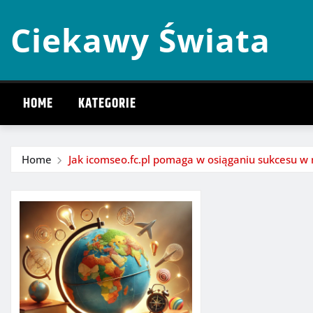
Skip
Ciekawy Świata
to
content
HOME
KATEGORIE
Home
Jak icomseo.fc.pl pomaga w osiąganiu sukcesu 