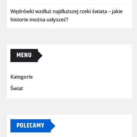
Wędrówki wzdłuż najdłuższej rzeki świata – jakie
historie można usłyszeć?
MENU
Kategorie
Świat
POLECAMY