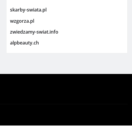
skarby-swiata.pl
wzgorza.pl
zwiedzamy-swiat.info
alpbeauty.ch