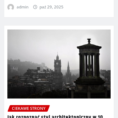
admin
paź 29, 2025
CIEKAWE STRONY
Jak rozpoznać styl architektoniczny w 10