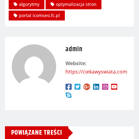
algorytmy
optymalizacja stron
portal icomseo.fc.pl
admin
Website:
https://ciekawyswiata.com
POWIĄZANE TREŚCI