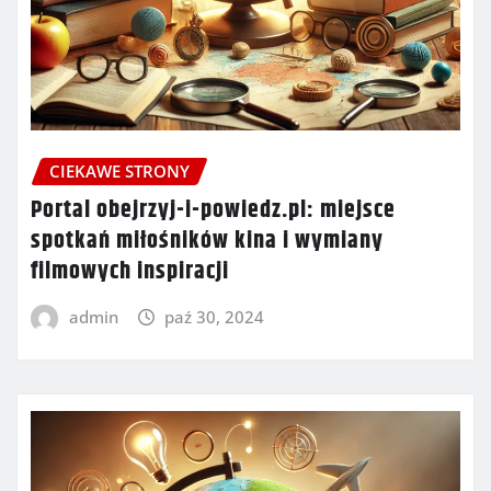
CIEKAWE STRONY
Portal obejrzyj-i-powiedz.pl: miejsce
spotkań miłośników kina i wymiany
filmowych inspiracji
admin
paź 30, 2024