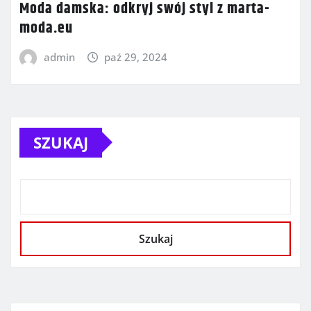
Moda damska: odkryj swój styl z marta-
moda.eu
admin
paź 29, 2024
SZUKAJ
Szukaj