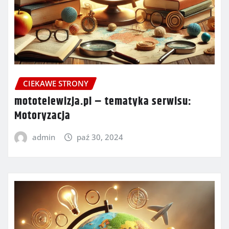
CIEKAWE STRONY
mototelewizja.pl – tematyka serwisu:
Motoryzacja
admin
paź 30, 2024