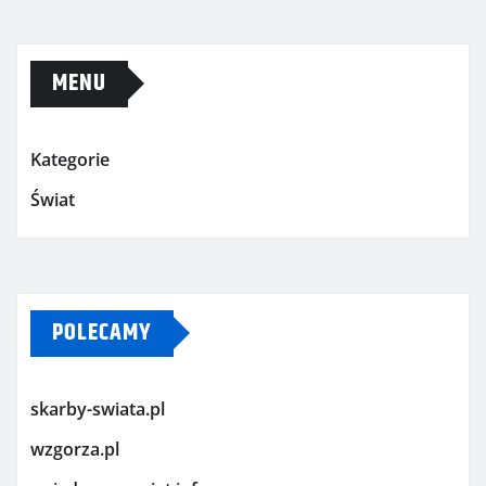
MENU
Kategorie
Świat
POLECAMY
skarby-swiata.pl
wzgorza.pl