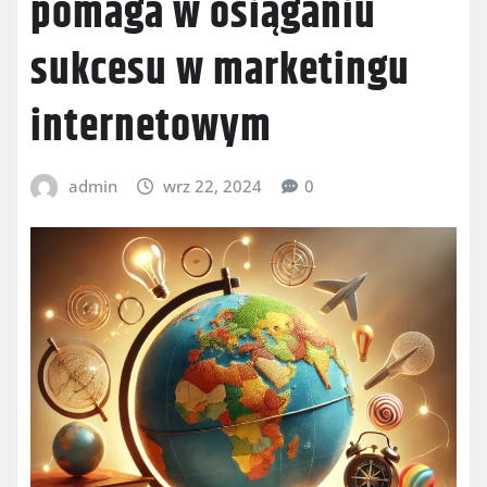
pomaga w osiąganiu
sukcesu w marketingu
internetowym
admin
wrz 22, 2024
0