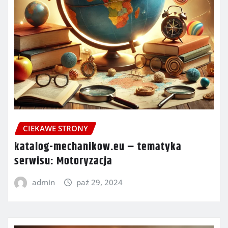
CIEKAWE STRONY
katalog-mechanikow.eu – tematyka
serwisu: Motoryzacja
admin
paź 29, 2024