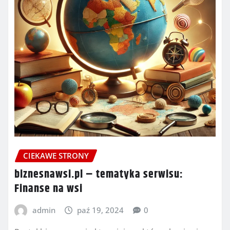
CIEKAWE STRONY
biznesnawsi.pl – tematyka serwisu:
Finanse na wsi
admin
paź 19, 2024
0