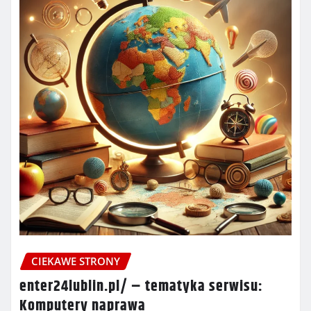
CIEKAWE STRONY
enter24lublin.pl/ – tematyka serwisu:
Komputery naprawa