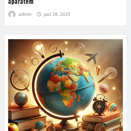
aparatem
admin
paź 28, 2025