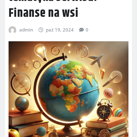
Finanse na wsi
admin
paź 19, 2024
0