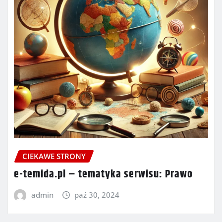
CIEKAWE STRONY
e-temida.pl – tematyka serwisu: Prawo
admin
paź 30, 2024