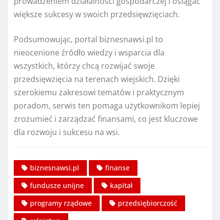
prowadzeniem działalności gospodarczej i osiągać
większe sukcesy w swoich przedsięwzięciach.
Podsumowując, portal biznesnawsi.pl to
nieocenione źródło wiedzy i wsparcia dla
wszystkich, którzy chcą rozwijać swoje
przedsięwzięcia na terenach wiejskich. Dzięki
szerokiemu zakresowi tematów i praktycznym
poradom, serwis ten pomaga użytkownikom lepiej
zrozumieć i zarządzać finansami, co jest kluczowe
dla rozwoju i sukcesu na wsi.
biznesnawsi.pl
finanse
fundusze unijne
kapitał
programy rządowe
przedsiębiorczość