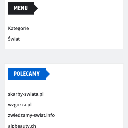
MENU
Kategorie
Świat
POLECAMY
skarby-swiata.pl
wzgorza.pl
zwiedzamy-swiat.info
alpbeauty.ch