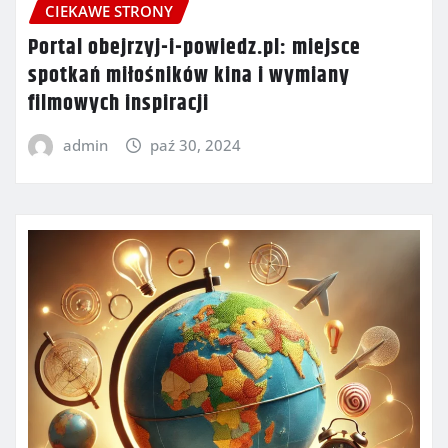
CIEKAWE STRONY
Portal obejrzyj-i-powiedz.pl: miejsce
spotkań miłośników kina i wymiany
filmowych inspiracji
admin
paź 30, 2024