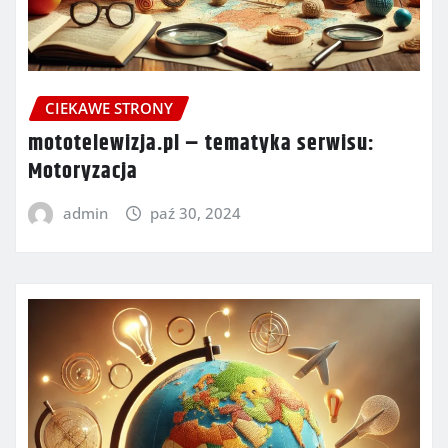
CIEKAWE STRONY
mototelewizja.pl – tematyka serwisu:
Motoryzacja
admin
paź 30, 2024