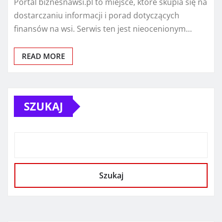
Portal biznesnawsi.pl to miejsce, które skupia się na
dostarczaniu informacji i porad dotyczących
finansów na wsi. Serwis ten jest nieocenionym…
READ MORE
SZUKAJ
Szukaj