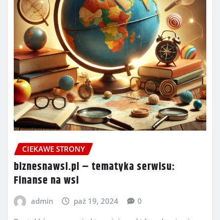
CIEKAWE STRONY
biznesnawsi.pl – tematyka serwisu:
Finanse na wsi
admin
paź 19, 2024
0