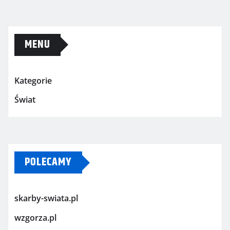
MENU
Kategorie
Świat
POLECAMY
skarby-swiata.pl
wzgorza.pl