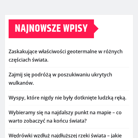
NAJNOWSZE WPISY
Zaskakujące właściwości geotermalne w różnych
częściach świata.
Zajmij się podróżą w poszukiwaniu ukrytych
wulkanów.
Wyspy, które nigdy nie były dotknięte ludzką ręką.
Wybieramy się na najdalszy punkt na mapie – co
warto zobaczyć na końcu świata?
Wędrówki wzdłuż najdłuższej rzeki świata – jakie