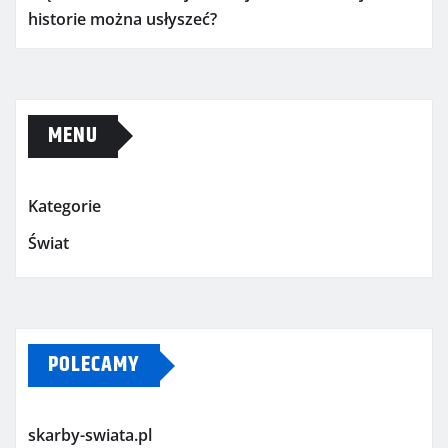
historie można usłyszeć?
MENU
Kategorie
Świat
POLECAMY
skarby-swiata.pl