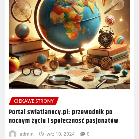
CIEKAWE STRONY
Portal swiatlanocy.pl: przewodnik po
nocnym życiu i społeczność pasjonatów
admin
wrz 10, 2024
0