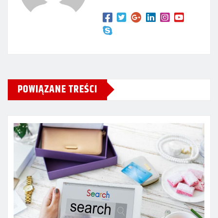
POWIĄZANE TREŚCI