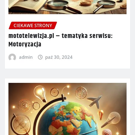
CIEKAWE STRONY
mototelewizja.pl – tematyka serwisu:
Motoryzacja
admin
paź 30, 2024