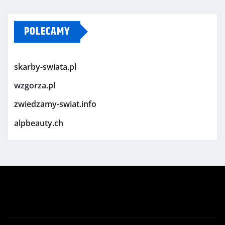
POLECAMY
skarby-swiata.pl
wzgorza.pl
zwiedzamy-swiat.info
alpbeauty.ch