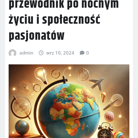
przewodnik po nocnym
życiu i społeczność
pasjonatów
admin
wrz 10, 2024
0