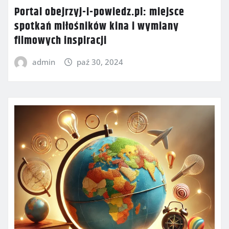
Portal obejrzyj-i-powiedz.pl: miejsce
spotkań miłośników kina i wymiany
filmowych inspiracji
admin
paź 30, 2024