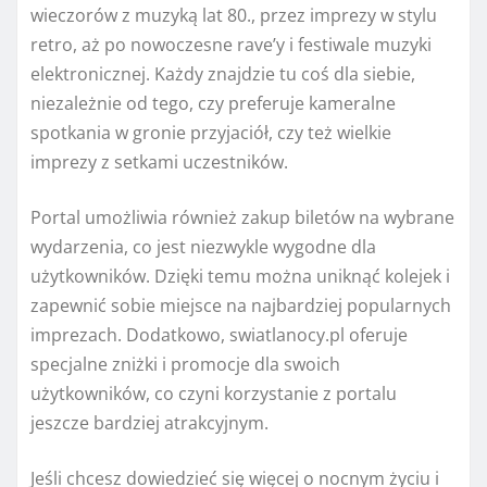
wieczorów z muzyką lat 80., przez imprezy w stylu
retro, aż po nowoczesne rave’y i festiwale muzyki
elektronicznej. Każdy znajdzie tu coś dla siebie,
niezależnie od tego, czy preferuje kameralne
spotkania w gronie przyjaciół, czy też wielkie
imprezy z setkami uczestników.
Portal umożliwia również zakup biletów na wybrane
wydarzenia, co jest niezwykle wygodne dla
użytkowników. Dzięki temu można uniknąć kolejek i
zapewnić sobie miejsce na najbardziej popularnych
imprezach. Dodatkowo, swiatlanocy.pl oferuje
specjalne zniżki i promocje dla swoich
użytkowników, co czyni korzystanie z portalu
jeszcze bardziej atrakcyjnym.
Jeśli chcesz dowiedzieć się więcej o nocnym życiu i