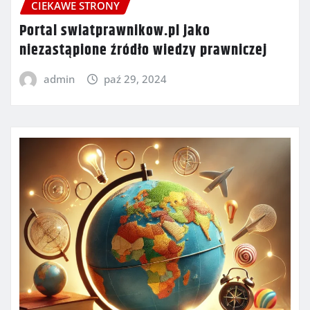
CIEKAWE STRONY
Portal swiatprawnikow.pl jako
niezastąpione źródło wiedzy prawniczej
admin
paź 29, 2024