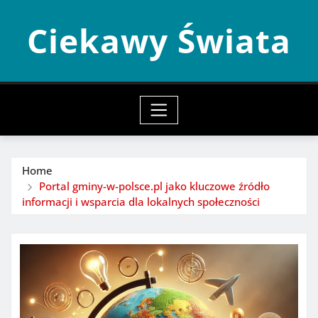
Skip
Ciekawy Świata
to
content
Home
Portal gminy-w-polsce.pl jako kluczowe źródło
informacji i wsparcia dla lokalnych społeczności