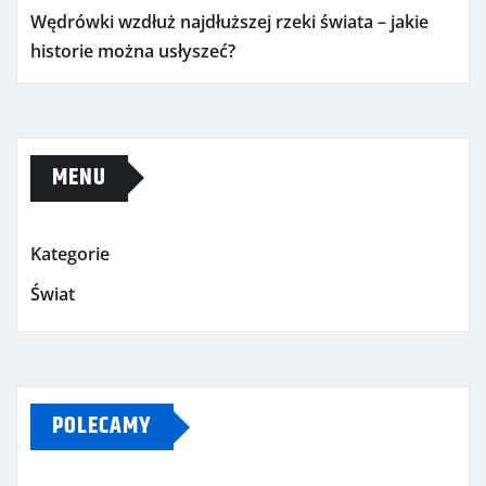
Wędrówki wzdłuż najdłuższej rzeki świata – jakie
historie można usłyszeć?
MENU
Kategorie
Świat
POLECAMY