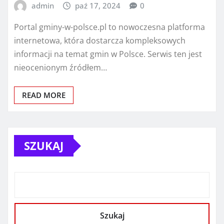
admin
paź 17, 2024
0
Portal gminy-w-polsce.pl to nowoczesna platforma
internetowa, która dostarcza kompleksowych
informacji na temat gmin w Polsce. Serwis ten jest
nieocenionym źródłem…
READ MORE
SZUKAJ
Szukaj