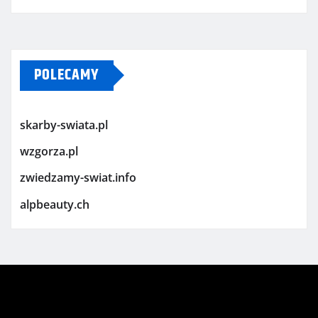
POLECAMY
skarby-swiata.pl
wzgorza.pl
zwiedzamy-swiat.info
alpbeauty.ch