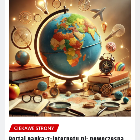
CIEKAWE STRONY
Portal nauka-z-internetu.pl: nowoczesna