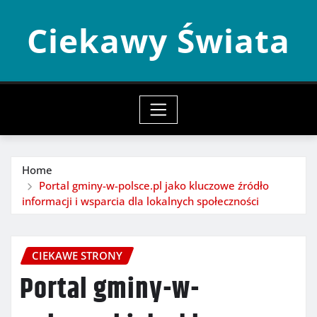
Skip
Ciekawy Świata
to
content
Home
Portal gminy-w-polsce.pl jako kluczowe źródło
informacji i wsparcia dla lokalnych społeczności
CIEKAWE STRONY
Portal gminy-w-