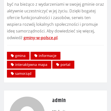
być na bieżąco z wydarzeniami w swojej gminie oraz
aktywnie uczestniczyć w jej życiu. Dzięki bogatej
ofercie funkcjonalności i zasobów, serwis ten
wspiera rozwój lokalnych społeczności i promuje
ideę samorządności. Aby dowiedzieć się więcej,
odwiedź
gminy-w-polsce.pl
.
gmina
informacje
interaktywna mapa
portal
samorząd
admin