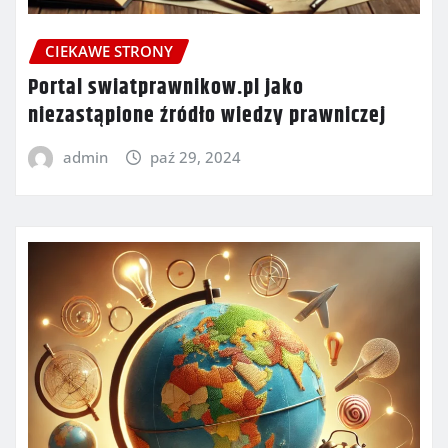
CIEKAWE STRONY
Portal swiatprawnikow.pl jako
niezastąpione źródło wiedzy prawniczej
admin
paź 29, 2024