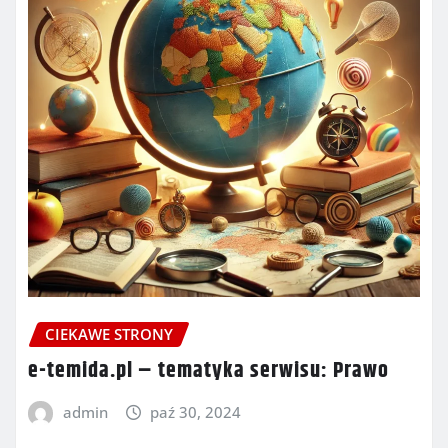
CIEKAWE STRONY
e-temida.pl – tematyka serwisu: Prawo
admin
paź 30, 2024