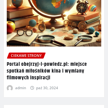
CIEKAWE STRONY
Portal obejrzyj-i-powiedz.pl: miejsce
spotkań miłośników kina i wymiany
filmowych inspiracji
admin
paź 30, 2024