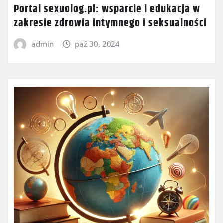
Portal sexuolog.pl: wsparcie i edukacja w
zakresie zdrowia intymnego i seksualności
admin
paź 30, 2024