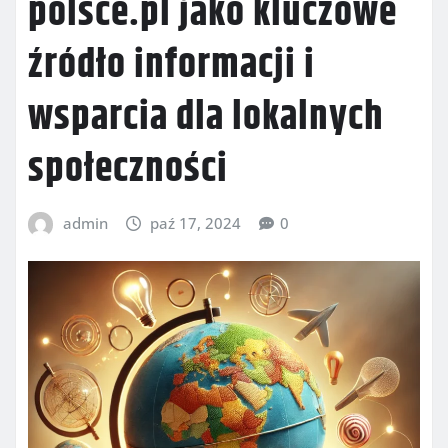
polsce.pl jako kluczowe
źródło informacji i
wsparcia dla lokalnych
społeczności
admin
paź 17, 2024
0