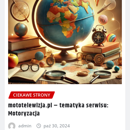
CIEKAWE STRONY
mototelewizja.pl – tematyka serwisu:
Motoryzacja
admin
paź 30, 2024