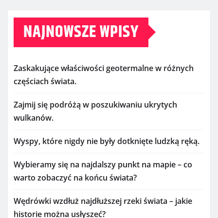
NAJNOWSZE WPISY
Zaskakujące właściwości geotermalne w różnych
częściach świata.
Zajmij się podróżą w poszukiwaniu ukrytych
wulkanów.
Wyspy, które nigdy nie były dotknięte ludzką ręką.
Wybieramy się na najdalszy punkt na mapie – co
warto zobaczyć na końcu świata?
Wędrówki wzdłuż najdłuższej rzeki świata – jakie
historie można usłyszeć?