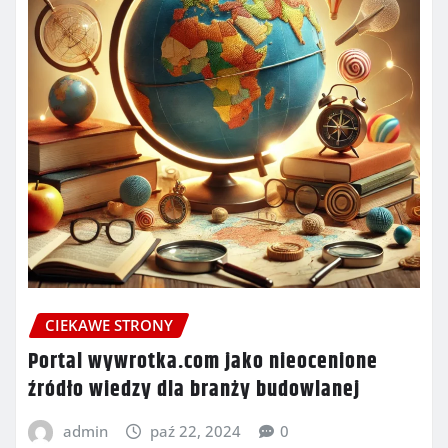
CIEKAWE STRONY
Portal wywrotka.com jako nieocenione
źródło wiedzy dla branży budowlanej
admin
paź 22, 2024
0