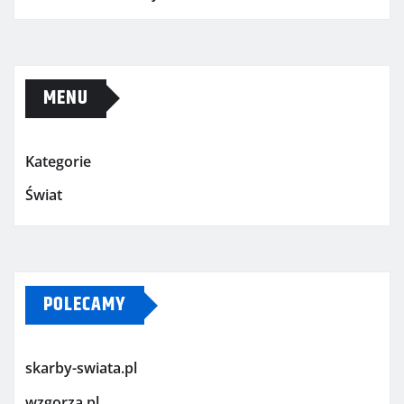
MENU
Kategorie
Świat
POLECAMY
skarby-swiata.pl
wzgorza.pl