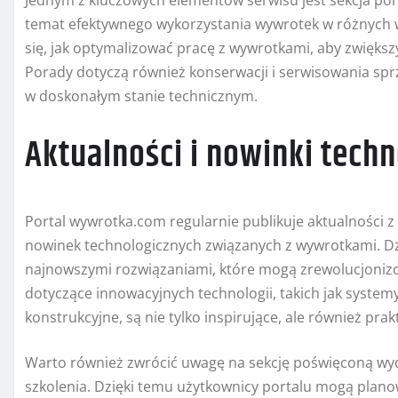
Jednym z kluczowych elementów serwisu jest sekcja pora
temat efektywnego wykorzystania wywrotek w różnych
się, jak optymalizować pracę z wywrotkami, aby zwięks
Porady dotyczą również konserwacji i serwisowania sprz
w doskonałym stanie technicznym.
Aktualności i nowinki tech
Portal wywrotka.com regularnie publikuje aktualności
nowinek technologicznych związanych z wywrotkami. Dz
najnowszymi rozwiązaniami, które mogą zrewolucjonizow
dotyczące innowacyjnych technologii, takich jak syste
konstrukcyjne, są nie tylko inspirujące, ale również pr
Warto również zwrócić uwagę na sekcję poświęconą wyd
szkolenia. Dzięki temu użytkownicy portalu mogą plano