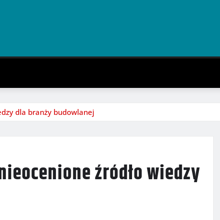
edzy dla branży budowlanej
nieocenione źródło wiedzy