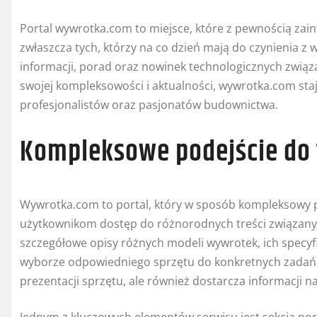
Portal wywrotka.com to miejsce, które z pewnością zai
zwłaszcza tych, którzy na co dzień mają do czynienia z 
informacji, porad oraz nowinek technologicznych zwią
swojej kompleksowości i aktualności, wywrotka.com sta
profesjonalistów oraz pasjonatów budownictwa.
Kompleksowe podejście do
Wywrotka.com to portal, który w sposób kompleksowy p
użytkownikom dostęp do różnorodnych treści związanyc
szczegółowe opisy różnych modeli wywrotek, ich specyf
wyborze odpowiedniego sprzętu do konkretnych zadań b
prezentacji sprzętu, ale również dostarcza informacji 