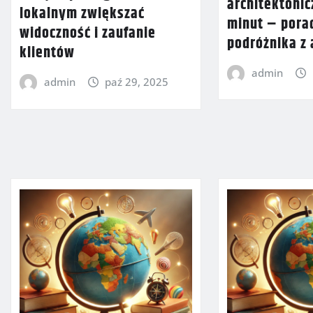
architektonic
lokalnym zwiększać
minut – pora
widoczność i zaufanie
podróżnika z
klientów
admin
admin
paź 29, 2025