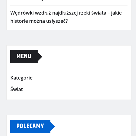
Wędrówki wzdłuż najdłuższej rzeki świata – jakie
historie można usłyszeć?
MENU
Kategorie
Świat
POLECAMY