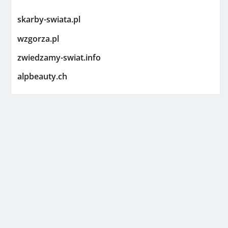
skarby-swiata.pl
wzgorza.pl
zwiedzamy-swiat.info
alpbeauty.ch