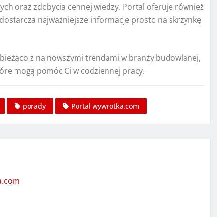
ch oraz zdobycia cennej wiedzy. Portal oferuje również
e dostarcza najważniejsze informacje prosto na skrzynkę
na bieżąco z najnowszymi trendami w branży budowlanej,
które mogą pomóc Ci w codziennej pracy.
porady
Portal wywrotka.com
ta.com