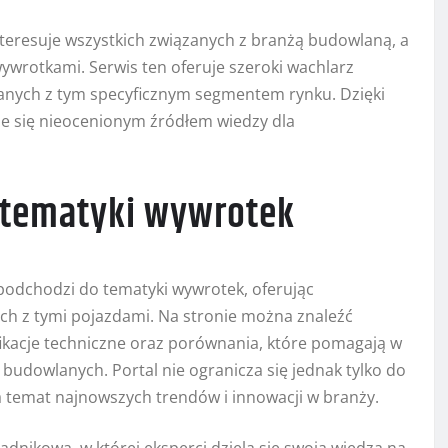
nteresuje wszystkich związanych z branżą budowlaną, a
wywrotkami. Serwis ten oferuje szeroki wachlarz
zanych z tym specyficznym segmentem rynku. Dzięki
je się nieocenionym źródłem wiedzy dla
 tematyki wywrotek
odchodzi do tematyki wywrotek, oferując
h z tymi pojazdami. Na stronie można znaleźć
ikacje techniczne oraz porównania, które pomagają w
udowlanych. Portal nie ogranicza się jednak tylko do
na temat najnowszych trendów i innowacji w branży.