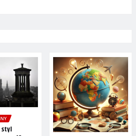
ONY
 styl