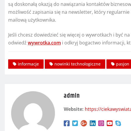
są doskonałą okazją do nawiązania kontaktów biznesowy
możliwość zapisania się na newsletter, który regularni
mailową użytkownika.
Jeśli chcesz dowiedzieć się więcej o wywrotkach i być 
odwiedź
wywrotka.com
i odkryj bogactwo informacji, 
informacje
nowinki technologiczne
pasjon
admin
Website:
https://ciekawyswia