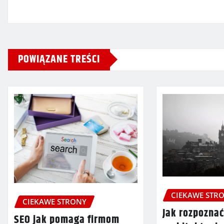
POWIĄZANE TREŚCI
CIEKAWE STR
CIEKAWE STRONY
Jak rozpoznać
SEO jak pomaga firmom