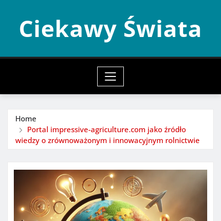
Skip
Ciekawy Świata
to
content
Home
Portal impressive-agriculture.com jako źródło
wiedzy o zrównoważonym i innowacyjnym rolnictwie