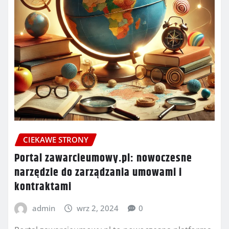
CIEKAWE STRONY
Portal zawarcieumowy.pl: nowoczesne
narzędzie do zarządzania umowami i
kontraktami
admin
wrz 2, 2024
0