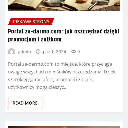
CIEKAWE STRONY
Portal za-darmo.com: jak oszczędzać dzięki
promocjom i zniżkom
admin
paź 1, 2024
0
Portal za-darmo.com to miejsce, które przyciąga
uwagę wszystkich miłośników oszczędzania. Dzięki
szerokiej gamie ofert, promocji i zniżek,
użytkownicy mogą cieszyć…
READ MORE