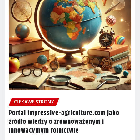
CIEKAWE STRONY
Portal impressive-agriculture.com jako
źródło wiedzy o zrównoważonym i
innowacyjnym rolnictwie