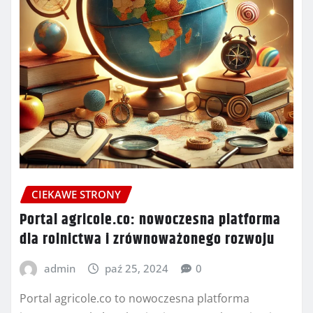
CIEKAWE STRONY
Portal agricole.co: nowoczesna platforma
dla rolnictwa i zrównoważonego rozwoju
admin
paź 25, 2024
0
Portal agricole.co to nowoczesna platforma