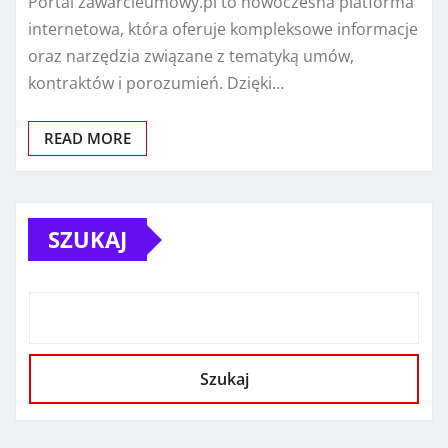
Portal zawarcieumowy.pl to nowoczesna platforma
internetowa, która oferuje kompleksowe informacje
oraz narzędzia związane z tematyką umów,
kontraktów i porozumień. Dzięki…
READ MORE
SZUKAJ
Szukaj