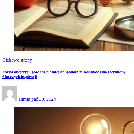
Ciekawe strony
Portal obejrzyj-i-powiedz.pl: miejsce spotkań miłośników kina i wymiany
filmowych inspiracji
admin
paź 30, 2024