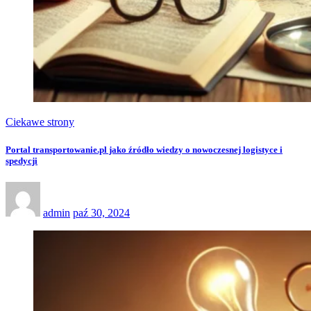
Ciekawe strony
Portal transportowanie.pl jako źródło wiedzy o nowoczesnej logistyce i
spedycji
admin
paź 30, 2024