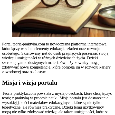
Portal teoria-praktyka.com to nowoczesna platforma internetowa,
która łączy w sobie elementy edukacji, szkoleń oraz rozwoju
osobistego. Skierowany jest do osób pragnących poszerzać swoją
wiedzę i umiejętności w różnych dziedzinach życia. Dzięki
szerokiej gamie dostępnych materiałów, użytkownicy mogą
zdobywać nowe kompetencje, które pomogą im w rozwoju kariery
zawodowej oraz osobistym.
Misja i wizja portalu
Teoria-praktyka.com powstała z myślą o osobach, które chcą łączyć
teorię z praktyką w procesie nauki. Misją portalu jest dostarczanie
wysokiej jakości materiałów edukacyjnych, które są nie tylko
teoretyczne, ale również praktyczne. Dzięki temu użytkownicy
mogą nie tylko zdobywać wiedzę, ale także umiejętności, które są