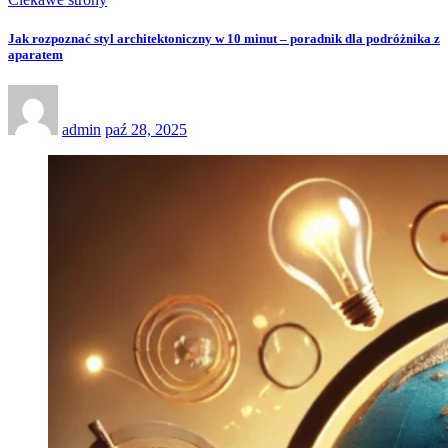
Jak rozpoznać styl architektoniczny w 10 minut – poradnik dla podróżnika z
aparatem
admin
paź 28, 2025