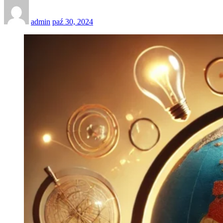
admin
paź 30, 2024