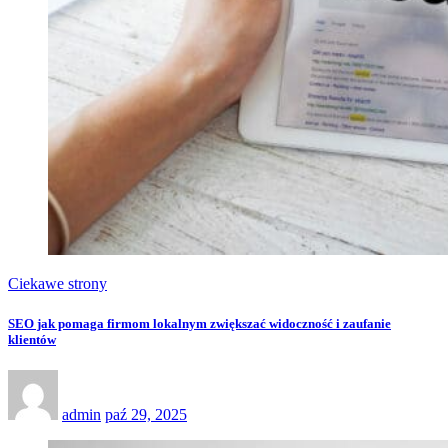
Ciekawe strony
SEO jak pomaga firmom lokalnym zwiększać widoczność i zaufanie
klientów
admin
paź 29, 2025