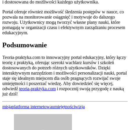
i dostosowana do możliwości każdego użytkownika.
Portal oferuje również możliwość śledzenia postępów w nauce, co
pozwala na monitorowanie osiągnięć i motywuje do dalszego
rozwoju. Użytkownicy mogą tworzyć własne plany nauki, które
pomagają w organizacji czasu i efektywnym zarządzaniu procesem
edukacyjnym.
Podsumowanie
Teoria-praktyka.com to innowacyjny portal edukacyjny, który łączy
teorię z praktyką, oferując szeroki wachlarz kursów i szkoleń
dostosowanych do potrzeb różnych użytkowników. Dzięki
interaktywnym narzędziom i możliwości personalizacji nauki, portal
staje się idealnym miejscem dla osób pragnących rozwijać swoje
umiejętności i poszerzać wiedzę. Aby dowiedzieć się więcej,
odwiedź
teoria-praktyka.com
i rozpocznij swoją przygodę z nauką
już dziś!
misja
platforma internetowa
umiejętności
wizja