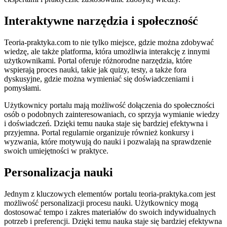
Interaktywne narzędzia i społeczność
Teoria-praktyka.com to nie tylko miejsce, gdzie można zdobywać
wiedzę, ale także platforma, która umożliwia interakcję z innymi
użytkownikami. Portal oferuje różnorodne narzędzia, które
wspierają proces nauki, takie jak quizy, testy, a także fora
dyskusyjne, gdzie można wymieniać się doświadczeniami i
pomysłami.
Użytkownicy portalu mają możliwość dołączenia do społeczności
osób o podobnych zainteresowaniach, co sprzyja wymianie wiedzy
i doświadczeń. Dzięki temu nauka staje się bardziej efektywna i
przyjemna. Portal regularnie organizuje również konkursy i
wyzwania, które motywują do nauki i pozwalają na sprawdzenie
swoich umiejętności w praktyce.
Personalizacja nauki
Jednym z kluczowych elementów portalu teoria-praktyka.com jest
możliwość personalizacji procesu nauki. Użytkownicy mogą
dostosować tempo i zakres materiałów do swoich indywidualnych
potrzeb i preferencji. Dzięki temu nauka staje się bardziej efektywna