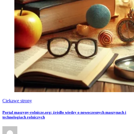
Ciekawe strony
Portal maszyny-rolnicze.org: źródło wiedzy o nowoczesnych maszynach i
technologiach rolniczych