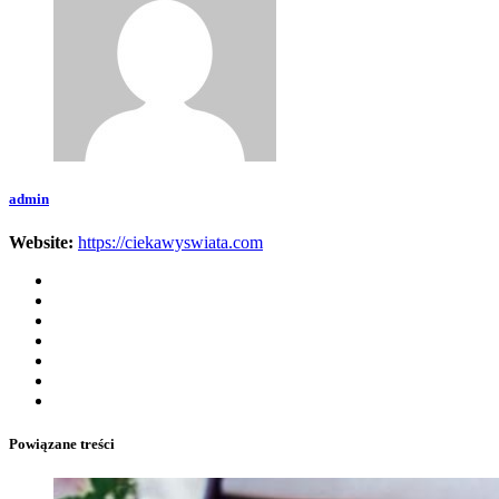
admin
Website:
https://ciekawyswiata.com
Powiązane treści