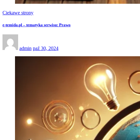
Ciekawe strony
e-temida.pl – tematyka serwisu: Prawo
admin
paź 30, 2024