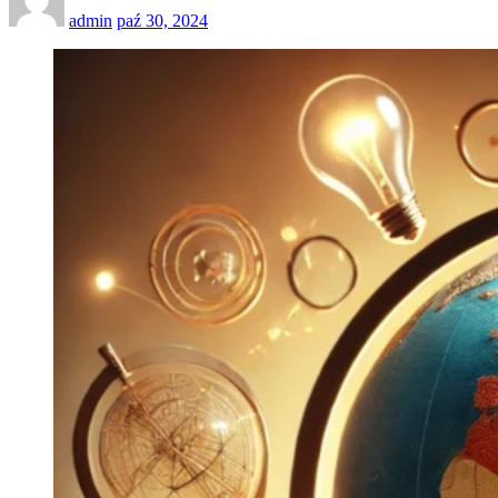
admin
paź 30, 2024