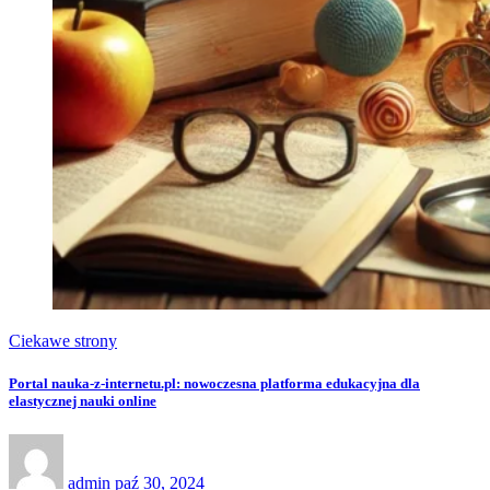
Ciekawe strony
Portal nauka-z-internetu.pl: nowoczesna platforma edukacyjna dla
elastycznej nauki online
admin
paź 30, 2024