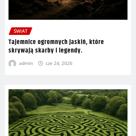
ŚWIAT
Tajemnice ogromnych jaskiń, które
skrywają skarby i legendy.
admin
cze 24, 2026