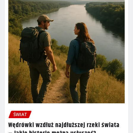
ŚWIAT
Wędrówki wzdłuż najdłuższej rzeki świata