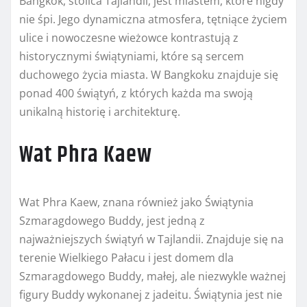
Bangkok, stolica Tajlandii, jest miastem, które nigdy
nie śpi. Jego dynamiczna atmosfera, tętniące życiem
ulice i nowoczesne wieżowce kontrastują z
historycznymi świątyniami, które są sercem
duchowego życia miasta. W Bangkoku znajduje się
ponad 400 świątyń, z których każda ma swoją
unikalną historię i architekturę.
Wat Phra Kaew
Wat Phra Kaew, znana również jako Świątynia
Szmaragdowego Buddy, jest jedną z
najważniejszych świątyń w Tajlandii. Znajduje się na
terenie Wielkiego Pałacu i jest domem dla
Szmaragdowego Buddy, małej, ale niezwykle ważnej
figury Buddy wykonanej z jadeitu. Świątynia jest nie