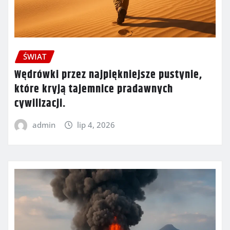
ŚWIAT
Wędrówki przez najpiękniejsze pustynie,
które kryją tajemnice pradawnych
cywilizacji.
admin
lip 4, 2026