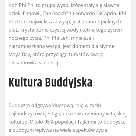
Koh Phi Phi to grupa wysp, które stały się sławne
dzięki filmowi „The Beach” z Leonardo DiCaprio. Phi
Phi Don, największa z wysp, jest znana z pięknych
plaż, krystalicznie czystej wody i tętniącego życiem
nocnego życia. Phi Phi Leh, mniejsza i
niezamieszkana wyspa, jest domem dla słynnej
Maya Bay, która przyciąga turystów swoją
niesamowitą scenerią.
Kultura Buddyjska
Buddyzm odgrywa kluczową rolę w życiu
Tajlandczyków i jest głęboko zakorzeniony w tajskiej
kulturze. Około 95% populacji Tajlandii to buddyści,
a buddyzm wpływa na wiele aspektów życia