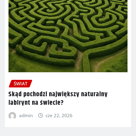
ŚWIAT
Skąd pochodzi największy naturalny
labirynt na świecie?
admin
cze 22, 2026