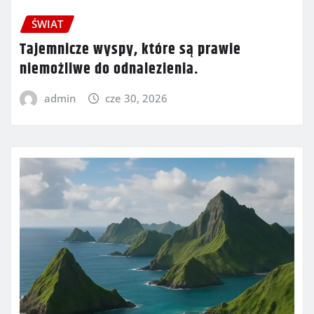
ŚWIAT
Tajemnicze wyspy, które są prawie
niemożliwe do odnalezienia.
admin
cze 30, 2026