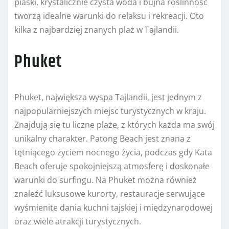
piaski, krystalicznie czysta woda i bujna roślinność
tworzą idealne warunki do relaksu i rekreacji. Oto
kilka z najbardziej znanych plaż w Tajlandii.
Phuket
Phuket, największa wyspa Tajlandii, jest jednym z
najpopularniejszych miejsc turystycznych w kraju.
Znajdują się tu liczne plaże, z których każda ma swój
unikalny charakter. Patong Beach jest znana z
tętniącego życiem nocnego życia, podczas gdy Kata
Beach oferuje spokojniejszą atmosferę i doskonałe
warunki do surfingu. Na Phuket można również
znaleźć luksusowe kurorty, restauracje serwujące
wyśmienite dania kuchni tajskiej i międzynarodowej
oraz wiele atrakcji turystycznych.