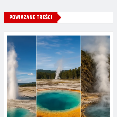
POWIĄZANE TREŚCI