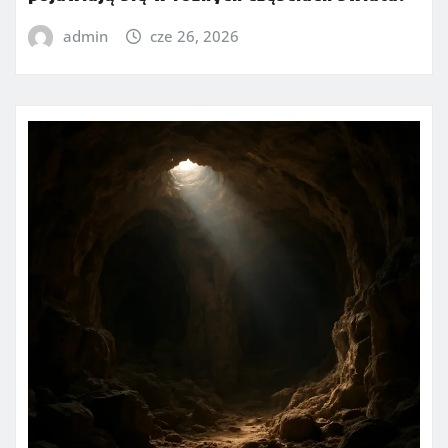
admin
cze 26, 2026