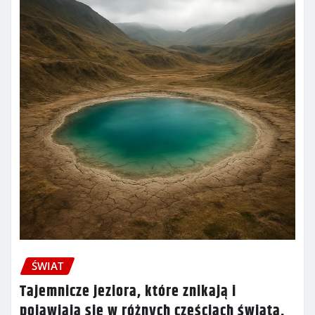
ŚWIAT
Tajemnicze jeziora, które znikają i
pojawiają się w różnych częściach świata.