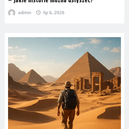
– jakie historie można usłyszeć?
admin
lip 6, 2026