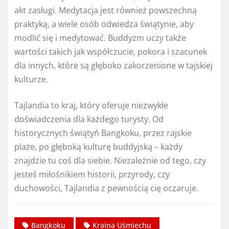
akt zasługi. Medytacja jest również powszechną
praktyką, a wiele osób odwiedza świątynie, aby
modlić się i medytować. Buddyzm uczy także
wartości takich jak współczucie, pokora i szacunek
dla innych, które są głęboko zakorzenione w tajskiej
kulturze.
Tajlandia to kraj, który oferuje niezwykłe
doświadczenia dla każdego turysty. Od
historycznych świątyń Bangkoku, przez rajskie
plaże, po głęboką kulturę buddyjską – każdy
znajdzie tu coś dla siebie. Niezależnie od tego, czy
jesteś miłośnikiem historii, przyrody, czy
duchowości, Tajlandia z pewnością cię oczaruje.
Bangkoku
Kraina Uśmiechu