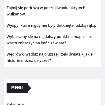
Zajmij się podróżą w poszukiwaniu ukrytych
wulkanów.
Wyspy, które nigdy nie były dotknięte ludzką ręką.
Wybieramy się na najdalszy punkt na mapie – co
warto zobaczyć na końcu świata?
Wędrówki wzdłuż najdłuższej rzeki świata – jakie
historie można usłyszeć?
MENU
Kategorie