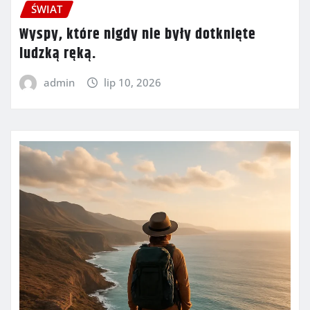
ŚWIAT
Wyspy, które nigdy nie były dotknięte
ludzką ręką.
admin
lip 10, 2026