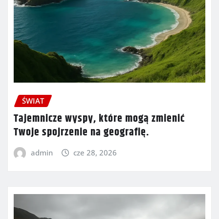
ŚWIAT
Tajemnicze wyspy, które mogą zmienić
Twoje spojrzenie na geografię.
admin
cze 28, 2026