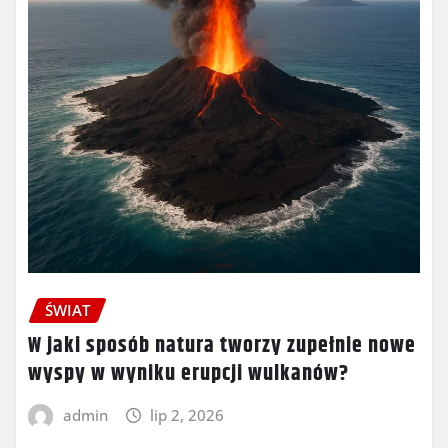
ŚWIAT
W jaki sposób natura tworzy zupełnie nowe
wyspy w wyniku erupcji wulkanów?
admin
lip 2, 2026