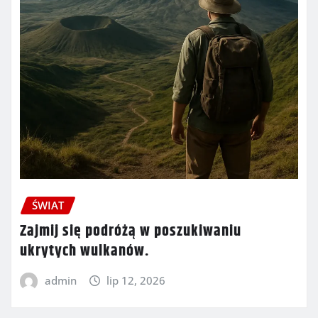
ŚWIAT
Zajmij się podróżą w poszukiwaniu
ukrytych wulkanów.
admin
lip 12, 2026