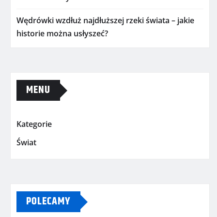
Wędrówki wzdłuż najdłuższej rzeki świata – jakie
historie można usłyszeć?
MENU
Kategorie
Świat
POLECAMY