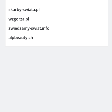
skarby-swiata.pl
wzgorza.pl
zwiedzamy-swiat.info
alpbeauty.ch