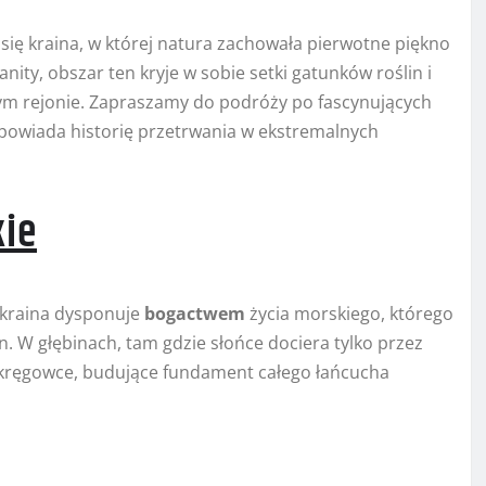
się kraina, w której natura zachowała pierwotne piękno
ty, obszar ten kryje w sobie setki gatunków roślin i
 tym rejonie. Zapraszamy do podróży po fascynujących
opowiada historię przetrwania w ekstremalnych
kie
 kraina dysponuje
bogactwem
życia morskiego, którego
. W głębinach, tam gdzie słońce dociera tylko przez
bezkręgowce, budujące fundament całego łańcucha