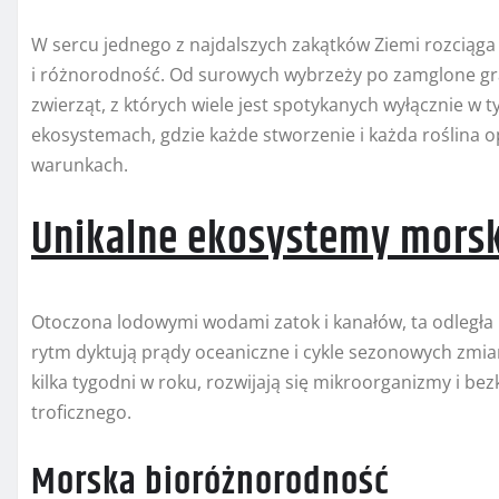
W sercu jednego z najdalszych zakątków Ziemi rozciąga 
i różnorodność. Od surowych wybrzeży po zamglone grani
zwierząt, z których wiele jest spotykanych wyłącznie w
ekosystemach, gdzie każde stworzenie i każda roślina 
warunkach.
Unikalne ekosystemy mors
Otoczona lodowymi wodami zatok i kanałów, ta odległa
rytm dyktują prądy oceaniczne i cykle sezonowych zmian
kilka tygodni w roku, rozwijają się mikroorganizmy i 
troficznego.
Morska bioróżnorodność