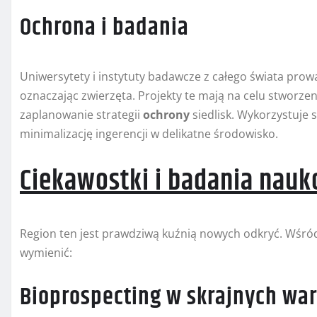
Ochrona i badania
Uniwersytety i instytuty badawcze z całego świata prow
oznaczając zwierzęta. Projekty te mają na celu stworze
zaplanowanie strategii
ochrony
siedlisk. Wykorzystuje 
minimalizację ingerencji w delikatne środowisko.
Ciekawostki i badania nau
Region ten jest prawdziwą kuźnią nowych odkryć. Wśr
wymienić:
Bioprospecting w skrajnych wa