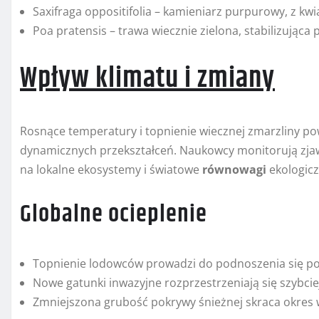
Saxifraga oppositifolia – kamieniarz purpurowy, z kw
Poa pratensis – trawa wiecznie zielona, stabilizująca 
Wpływ klimatu i zmiany
Rosnące temperatury i topnienie wiecznej zmarzliny pow
dynamicznych przekształceń. Naukowcy monitorują zjawi
na lokalne ekosystemy i światowe
równowagi
ekologicz
Globalne ocieplenie
Topnienie lodowców prowadzi do podnoszenia się p
Nowe gatunki inwazyjne rozprzestrzeniają się szybci
Zmniejszona grubość pokrywy śnieżnej skraca okres we