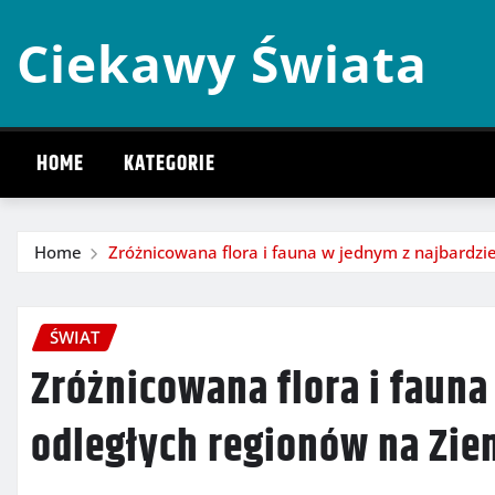
Skip
Ciekawy Świata
to
content
HOME
KATEGORIE
Home
Zróżnicowana flora i fauna w jednym z najbardzie
ŚWIAT
Zróżnicowana flora i fauna
odległych regionów na Zie