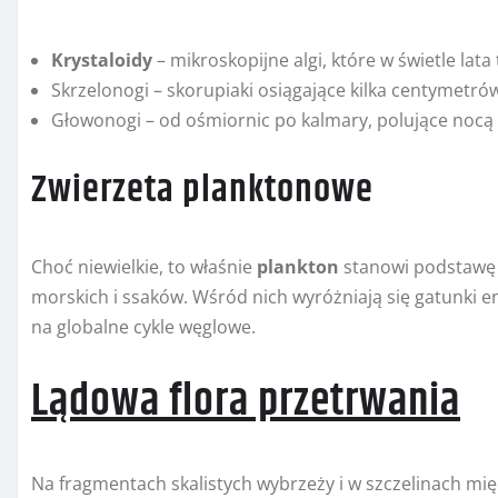
Krystaloidy
– mikroskopijne algi, które w świetle lat
Skrzelonogi – skorupiaki osiągające kilka centymetró
Głowonogi – od ośmiornic po kalmary, polujące nocą
Zwierzeta planktonowe
Choć niewielkie, to właśnie
plankton
stanowi podstawę d
morskich i ssaków. Wśród nich wyróżniają się gatunki e
na globalne cykle węglowe.
Lądowa flora przetrwania
Na fragmentach skalistych wybrzeży i w szczelinach mię