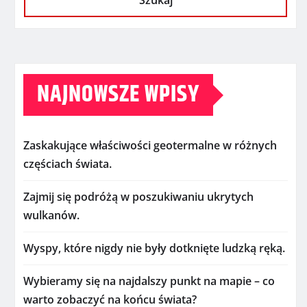
Szukaj
NAJNOWSZE WPISY
Zaskakujące właściwości geotermalne w różnych
częściach świata.
Zajmij się podróżą w poszukiwaniu ukrytych
wulkanów.
Wyspy, które nigdy nie były dotknięte ludzką ręką.
Wybieramy się na najdalszy punkt na mapie – co
warto zobaczyć na końcu świata?