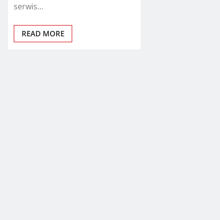
serwis…
READ MORE