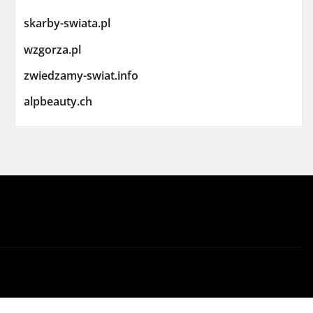
skarby-swiata.pl
wzgorza.pl
zwiedzamy-swiat.info
alpbeauty.ch