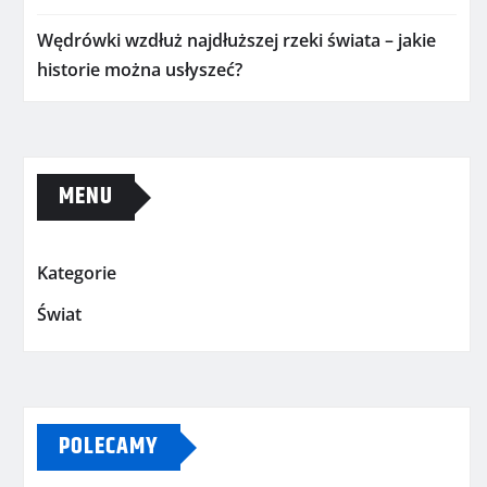
Wędrówki wzdłuż najdłuższej rzeki świata – jakie
historie można usłyszeć?
MENU
Kategorie
Świat
POLECAMY