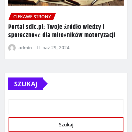
CIEKAWE STRONY
Portal sdic.pl: Twoje źródło wiedzy i
społeczność dla miłośników motoryzacji
admin
paź 29, 2024
SZUKAJ
Szukaj