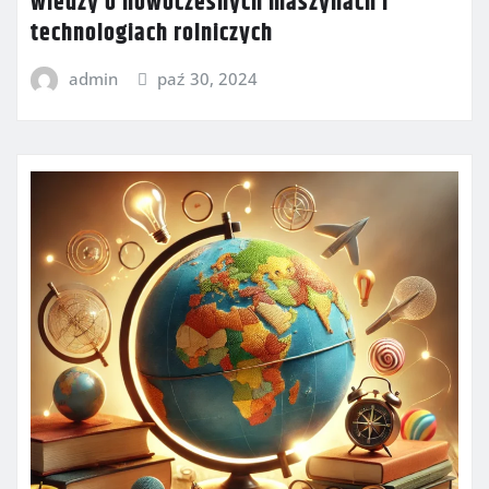
wiedzy o nowoczesnych maszynach i
technologiach rolniczych
admin
paź 30, 2024