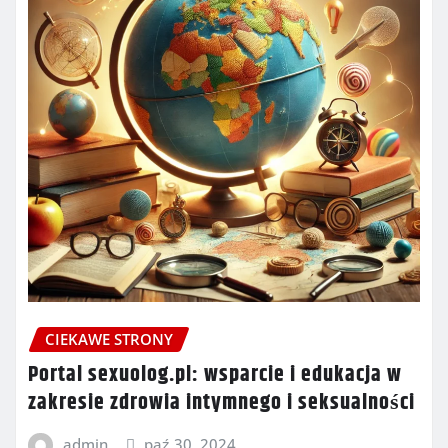
CIEKAWE STRONY
Portal sexuolog.pl: wsparcie i edukacja w
zakresie zdrowia intymnego i seksualności
admin
paź 30, 2024