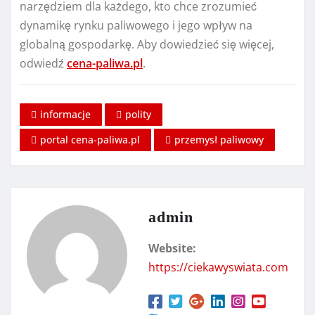
narzędziem dla każdego, kto chce zrozumieć
dynamikę rynku paliwowego i jego wpływ na
globalną gospodarkę. Aby dowiedzieć się więcej,
odwiedź
cena-paliwa.pl
.
informacje
polity
portal cena-paliwa.pl
przemysł paliwowy
admin
Website:
https://ciekawyswiata.com