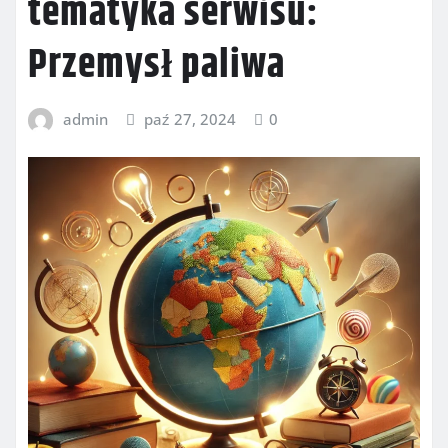
tematyka serwisu:
Przemysł paliwa
admin
paź 27, 2024
0