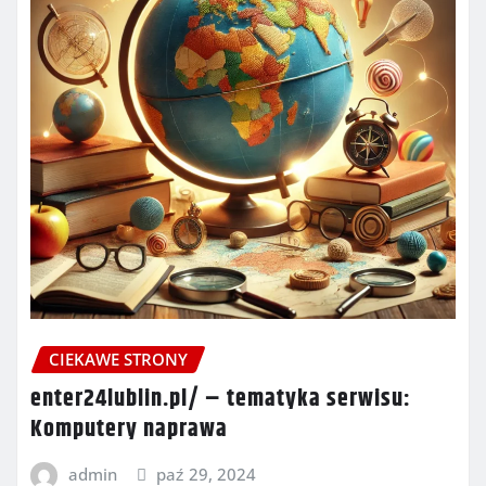
CIEKAWE STRONY
enter24lublin.pl/ – tematyka serwisu:
Komputery naprawa
admin
paź 29, 2024