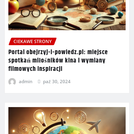
CIEKAWE STRONY
Portal obejrzyj-i-powiedz.pl: miejsce
spotkań miłośników kina i wymiany
filmowych inspiracji
admin
paź 30, 2024