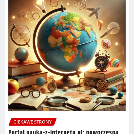
CIEKAWE STRONY
Portal nauka-z-internetu.pl: nowoczesna