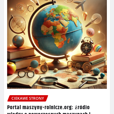
CIEKAWE STRONY
Portal maszyny-rolnicze.org: źródło