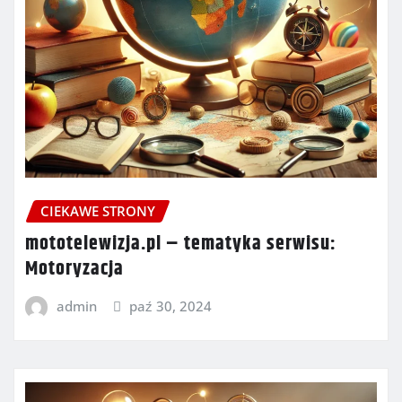
CIEKAWE STRONY
mototelewizja.pl – tematyka serwisu:
Motoryzacja
admin
paź 30, 2024