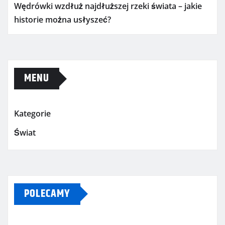
Wędrówki wzdłuż najdłuższej rzeki świata – jakie
historie można usłyszeć?
MENU
Kategorie
Świat
POLECAMY