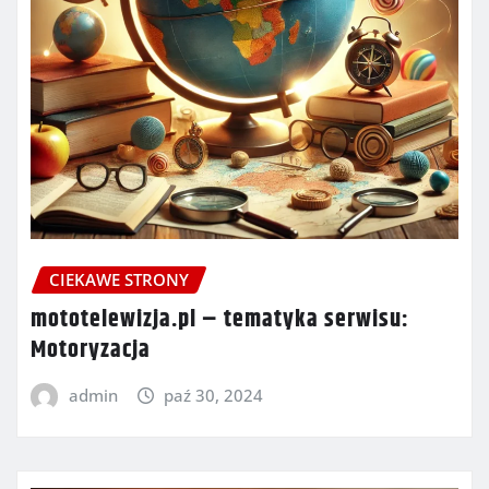
CIEKAWE STRONY
mototelewizja.pl – tematyka serwisu:
Motoryzacja
admin
paź 30, 2024