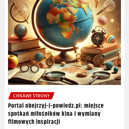
CIEKAWE STRONY
Portal obejrzyj-i-powiedz.pl: miejsce
spotkań miłośników kina i wymiany
filmowych inspiracji