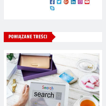
POWIĄZANE TREŚCI