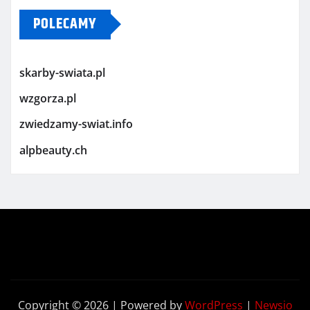
POLECAMY
skarby-swiata.pl
wzgorza.pl
zwiedzamy-swiat.info
alpbeauty.ch
Copyright © 2026 | Powered by
WordPress
|
Newsio