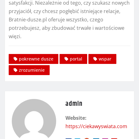
satysfakcji. Niezależnie od tego, czy szukasz nowych
przyjaciół, czy chcesz pogłębić istniejące relacje,
Bratnie-dusze.pl oferuje wszystko, czego
potrzebujesz, aby zbudować trwałe i wartościowe
więzi.
pokrewne dusze
portal
wspar
zrozumienie
admin
Website:
https://ciekawyswiata.com