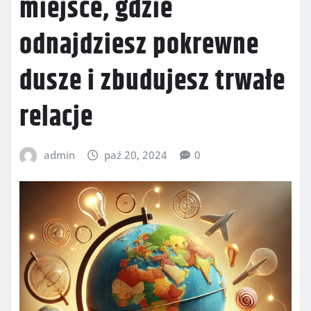
miejsce, gdzie
odnajdziesz pokrewne
dusze i zbudujesz trwałe
relacje
admin
paź 20, 2024
0