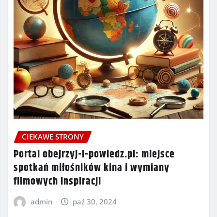
CIEKAWE STRONY
Portal obejrzyj-i-powiedz.pl: miejsce
spotkań miłośników kina i wymiany
filmowych inspiracji
admin
paź 30, 2024