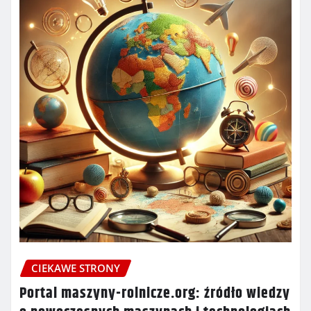
CIEKAWE STRONY
Portal maszyny-rolnicze.org: źródło wiedzy