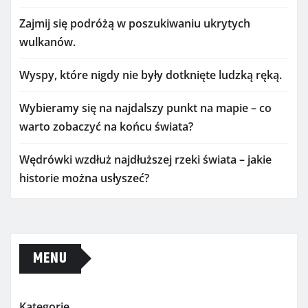
Zajmij się podróżą w poszukiwaniu ukrytych
wulkanów.
Wyspy, które nigdy nie były dotknięte ludzką ręką.
Wybieramy się na najdalszy punkt na mapie – co
warto zobaczyć na końcu świata?
Wędrówki wzdłuż najdłuższej rzeki świata – jakie
historie można usłyszeć?
MENU
Kategorie