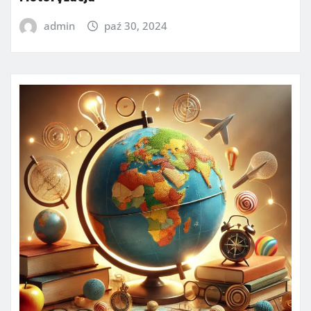
admin
paź 30, 2024