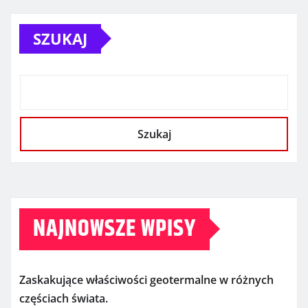
SZUKAJ
Szukaj
NAJNOWSZE WPISY
Zaskakujące właściwości geotermalne w różnych
częściach świata.