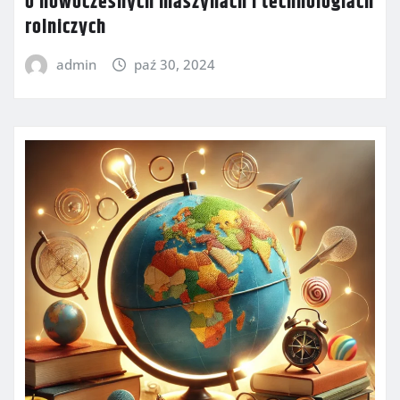
o nowoczesnych maszynach i technologiach
rolniczych
admin
paź 30, 2024