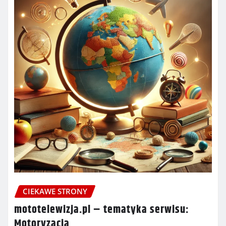
CIEKAWE STRONY
mototelewizja.pl – tematyka serwisu:
Motoryzacja