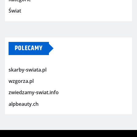
Świat
POLECAMY
skarby-swiata.pl
wzgorza.pl
zwiedzamy-swiat.info
alpbeauty.ch