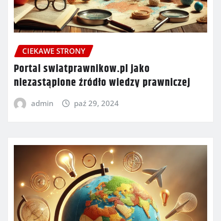
CIEKAWE STRONY
Portal swiatprawnikow.pl jako
niezastąpione źródło wiedzy prawniczej
admin
paź 29, 2024