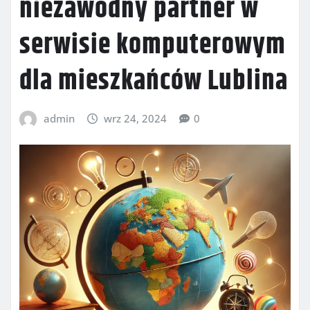
niezawodny partner w
serwisie komputerowym
dla mieszkańców Lublina
admin
wrz 24, 2024
0