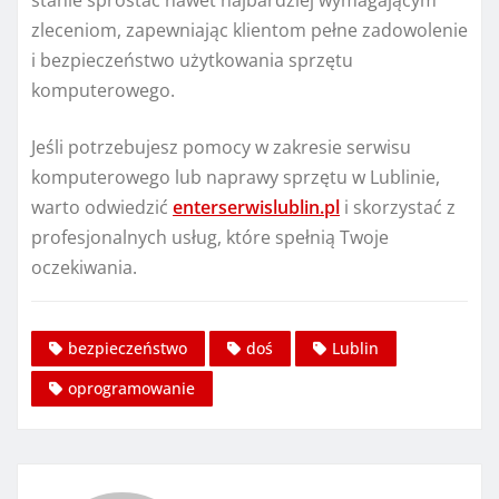
stanie sprostać nawet najbardziej wymagającym
zleceniom, zapewniając klientom pełne zadowolenie
i bezpieczeństwo użytkowania sprzętu
komputerowego.
Jeśli potrzebujesz pomocy w zakresie serwisu
komputerowego lub naprawy sprzętu w Lublinie,
warto odwiedzić
enterserwislublin.pl
i skorzystać z
profesjonalnych usług, które spełnią Twoje
oczekiwania.
bezpieczeństwo
doś
Lublin
oprogramowanie