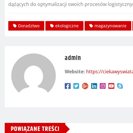
dążących do optymalizacji swoich procesów logistyczn
Doradztwo
ekologiczne
magazynowanie
admin
Website:
https://ciekawyswia
POWIĄZANE TREŚCI