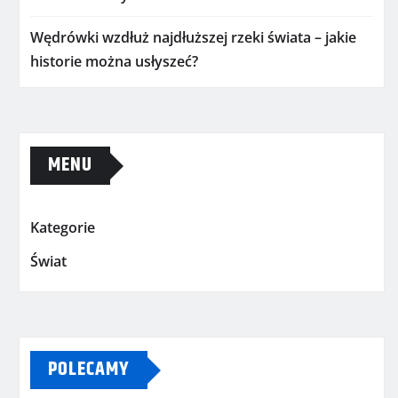
Wędrówki wzdłuż najdłuższej rzeki świata – jakie
historie można usłyszeć?
MENU
Kategorie
Świat
POLECAMY