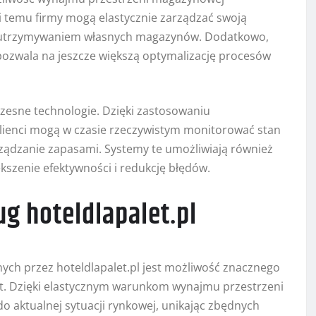
i temu firmy mogą elastycznie zarządzać swoją
 z utrzymywaniem własnych magazynów. Dodatkowo,
 pozwala na jeszcze większą optymalizację procesów
czesne technologie. Dzięki zastosowaniu
enci mogą w czasie rzeczywistym monitorować stan
ządzanie zapasami. Systemy te umożliwiają również
kszenie efektywności i redukcję błędów.
ug hoteldlapalet.pl
ych przez hoteldlapalet.pl jest możliwość znacznego
. Dzięki elastycznym warunkom wynajmu przestrzeni
 aktualnej sytuacji rynkowej, unikając zbędnych