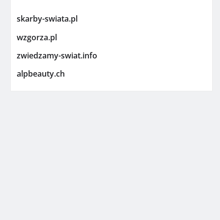
skarby-swiata.pl
wzgorza.pl
zwiedzamy-swiat.info
alpbeauty.ch