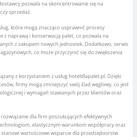
dostawcy pozwala na skoncentrowanie się na
 czy sprzedaż.
usług, które mogą znacząco usprawnić procesy
ane z naprawą i konserwacją palet, co pozwala na
ązanych z zakupem nowych jednostek. Dodatkowo, serwis
magazynowych, co może przyczynić się do zwiększenia
zany z korzystaniem z usług hoteldlapalet.pl. Dzięki
esów, firmy mogą zmniejszyć swój ślad węglowy, co jest
ologicznej i wymagań stawianych przez klientów oraz
 rozwiązanie dla firm poszukujących efektywnych
technologiom, elastycznym warunkom współpracy oraz
 stanowi wartościowe wsparcie dla przedsiębiorstw