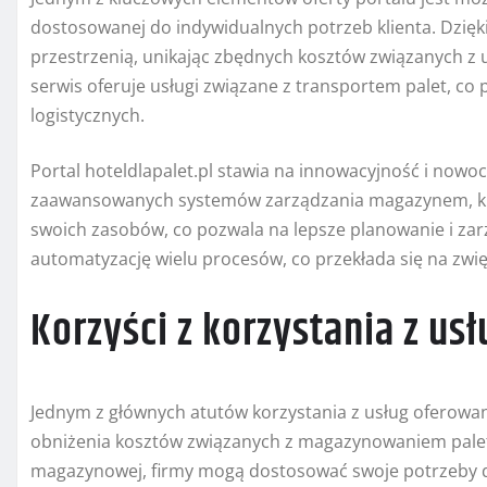
dostosowanej do indywidualnych potrzeb klienta. Dzięk
przestrzenią, unikając zbędnych kosztów związanych
serwis oferuje usługi związane z transportem palet, co
logistycznych.
Portal hoteldlapalet.pl stawia na innowacyjność i nowo
zaawansowanych systemów zarządzania magazynem, kli
swoich zasobów, co pozwala na lepsze planowanie i zar
automatyzację wielu procesów, co przekłada się na zwię
Korzyści z korzystania z usł
Jednym z głównych atutów korzystania z usług oferowan
obniżenia kosztów związanych z magazynowaniem palet
magazynowej, firmy mogą dostosować swoje potrzeby do