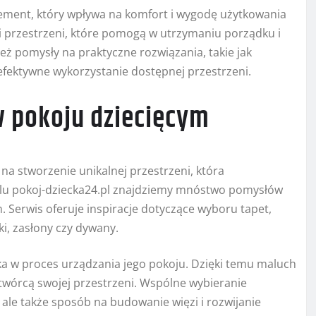
element, który wpływa na komfort i wygodę użytkowania
ji przestrzeni, które pomogą w utrzymaniu porządku i
ż pomysły na praktyczne rozwiązania, takie jak
fektywne wykorzystanie dostępnej przestrzeni.
 w pokoju dziecięcym
na stworzenie unikalnej przestrzeni, która
talu pokoj-dziecka24.pl znajdziemy mnóstwo pomysłów
 Serwis oferuje inspiracje dotyczące wyboru tapet,
ki, zasłony czy dywany.
a w proces urządzania jego pokoju. Dzięki temu maluch
łtwórcą swojej przestrzeni. Wspólne wybieranie
, ale także sposób na budowanie więzi i rozwijanie