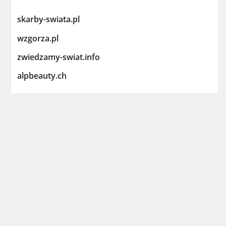
skarby-swiata.pl
wzgorza.pl
zwiedzamy-swiat.info
alpbeauty.ch