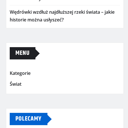
Wędrówki wzdłuż najdłuższej rzeki świata – jakie
historie można usłyszeć?
MENU
Kategorie
Świat
POLECAMY