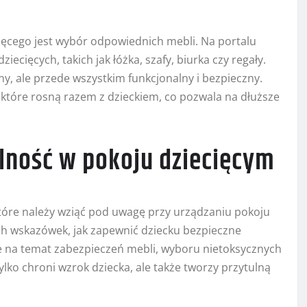
ięcego jest wybór odpowiednich mebli. Na portalu
cięcych, takich jak łóżka, szafy, biurka czy regały.
ny, ale przede wszystkim funkcjonalny i bezpieczny.
 które rosną razem z dzieckiem, co pozwala na dłuższe
lność w pokoju dziecięcym
tóre należy wziąć pod uwagę przy urządzaniu pokoju
ych wskazówek, jak zapewnić dziecku bezpieczne
e na temat zabezpieczeń mebli, wyboru nietoksycznych
lko chroni wzrok dziecka, ale także tworzy przytulną