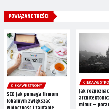
POWIĄZANE TREŚCI
CIEKAWE STR
CIEKAWE STRONY
Jak rozpoznać
SEO jak pomaga firmom
architektonic
lokalnym zwiększać
minut – pora
widoczność i zaufanie