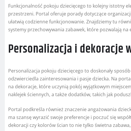
Funkcjonalność pokoju dziecięcego to kolejny istotny 
przestrzeni. Portal oferuje porady dotyczące organizac
ułatwią codzienne funkcjonowanie. Znajdziemy tu równie
systemy przechowywania zabawek, które pozwalają na e
Personalizacja i dekoracje
Personalizacja pokoju dziecięcego to doskonały sposób 
odzwierciedla zainteresowania i pasje dziecka. Na por
na dekoracje, które uczynią pokój wyjątkowym miejscem.
naklejek ściennych, a także dodatków, takich jak podusz
Portal podkreśla również znaczenie angażowania dzieck
ma szansę wyrazić swoje preferencje i poczuć się wspó
dekoracji czy kolorów ścian to nie tylko świetna zabawa