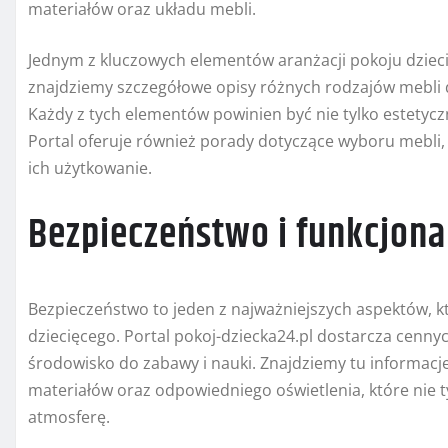
materiałów oraz układu mebli.
Jednym z kluczowych elementów aranżacji pokoju dziec
znajdziemy szczegółowe opisy różnych rodzajów mebli dzie
Każdy z tych elementów powinien być nie tylko estetycz
Portal oferuje również porady dotyczące wyboru mebli,
ich użytkowanie.
Bezpieczeństwo i funkcjona
Bezpieczeństwo to jeden z najważniejszych aspektów, k
dziecięcego. Portal pokoj-dziecka24.pl dostarcza cenn
środowisko do zabawy i nauki. Znajdziemy tu informacj
materiałów oraz odpowiedniego oświetlenia, które nie ty
atmosferę.