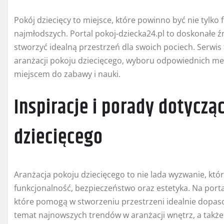
Pokój dziecięcy to miejsce, które powinno być nie tylko 
najmłodszych. Portal pokoj-dziecka24.pl to doskonałe źr
stworzyć idealną przestrzeń dla swoich pociech. Serwis 
aranżacji pokoju dziecięcego, wyboru odpowiednich meb
miejscem do zabawy i nauki.
Inspiracje i porady dotyczą
dziecięcego
Aranżacja pokoju dziecięcego to nie lada wyzwanie, któ
funkcjonalność, bezpieczeństwo oraz estetyka. Na porta
które pomogą w stworzeniu przestrzeni idealnie dopaso
temat najnowszych trendów w aranżacji wnętrz, a takż