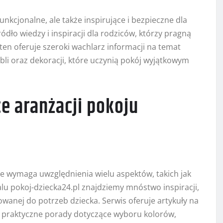
funkcjonalne, ale także inspirujące i bezpieczne dla
ódło wiedzy i inspiracji dla rodziców, którzy pragną
ten oferuje szeroki wachlarz informacji na temat
li oraz dekoracji, które uczynią pokój wyjątkowym
ce aranżacji pokoju
re wymaga uwzględnienia wielu aspektów, takich jak
lu pokoj-dziecka24.pl znajdziemy mnóstwo inspiracji,
wanej do potrzeb dziecka. Serwis oferuje artykuły na
e praktyczne porady dotyczące wyboru kolorów,