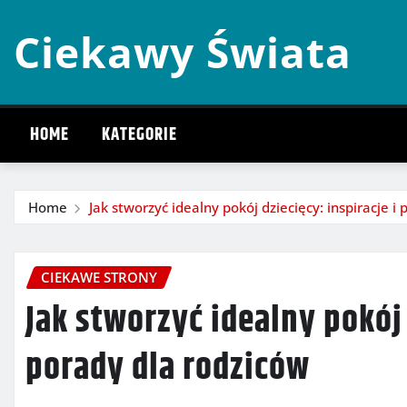
Skip
Ciekawy Świata
to
content
HOME
KATEGORIE
Home
Jak stworzyć idealny pokój dziecięcy: inspiracje i
CIEKAWE STRONY
Jak stworzyć idealny pokój 
porady dla rodziców