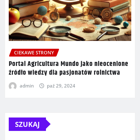
CIEKAWE STRONY
Portal Agricultura Mundo jako nieocenione
źródło wiedzy dla pasjonatów rolnictwa
admin
paź 29, 2024
SZUKAJ