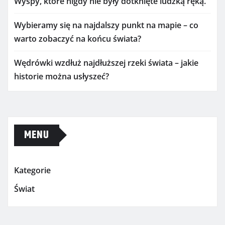
Wyspy, które nigdy nie były dotknięte ludzką ręką.
Wybieramy się na najdalszy punkt na mapie – co
warto zobaczyć na końcu świata?
Wędrówki wzdłuż najdłuższej rzeki świata – jakie
historie można usłyszeć?
MENU
Kategorie
Świat