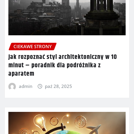
CIEKAWE STRONY
Jak rozpoznać styl architektoniczny w 10
minut – poradnik dla podróżnika z
aparatem
admin
paź 28, 2025