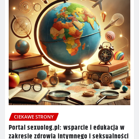
CIEKAWE STRONY
Portal sexuolog.pl: wsparcie i edukacja w
zakresie zdrowia intymnego i seksualności