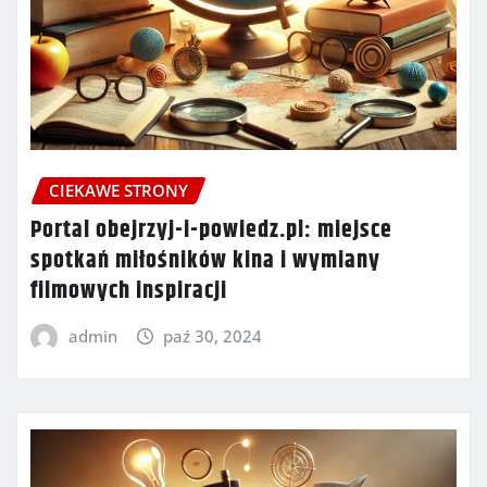
CIEKAWE STRONY
Portal obejrzyj-i-powiedz.pl: miejsce
spotkań miłośników kina i wymiany
filmowych inspiracji
admin
paź 30, 2024