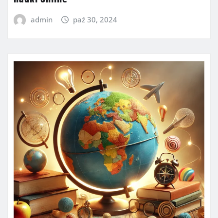
admin
paź 30, 2024