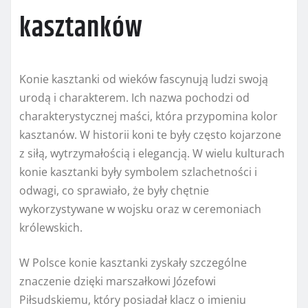
kasztanków
Konie kasztanki od wieków fascynują ludzi swoją
urodą i charakterem. Ich nazwa pochodzi od
charakterystycznej maści, która przypomina kolor
kasztanów. W historii koni te były często kojarzone
z siłą, wytrzymałością i elegancją. W wielu kulturach
konie kasztanki były symbolem szlachetności i
odwagi, co sprawiało, że były chętnie
wykorzystywane w wojsku oraz w ceremoniach
królewskich.
W Polsce konie kasztanki zyskały szczególne
znaczenie dzięki marszałkowi Józefowi
Piłsudskiemu, który posiadał klacz o imieniu