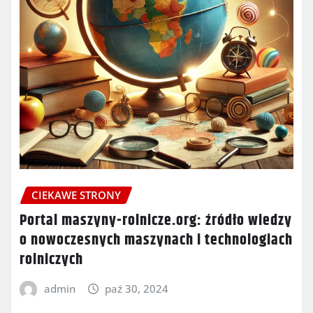
CIEKAWE STRONY
Portal maszyny-rolnicze.org: źródło wiedzy
o nowoczesnych maszynach i technologiach
rolniczych
admin
paź 30, 2024