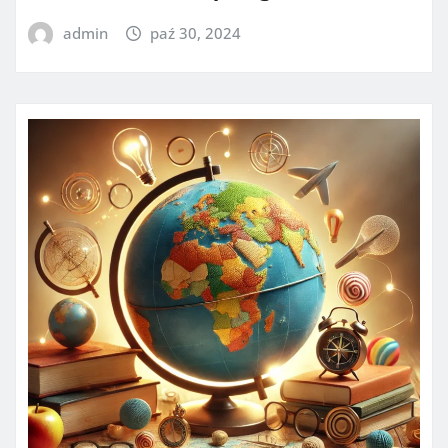
admin
paź 30, 2024