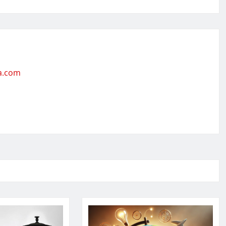
ta.com