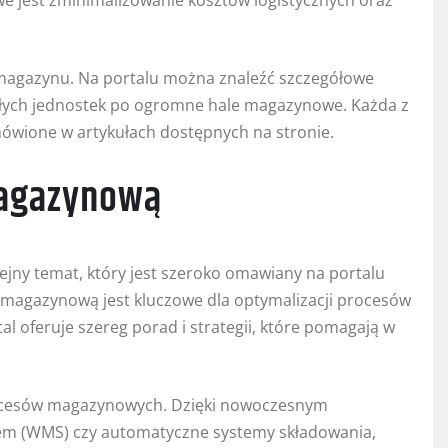
e jest zminimalizowanie kosztów logistycznych oraz
a magazynu. Na portalu można znaleźć szczegółowe
łych jednostek po ogromne hale magazynowe. Każda z
omówione w artykułach dostępnych na stronie.
magazynową
jny temat, który jest szeroko omawiany na portalu
magazynową jest kluczowe dla optymalizacji procesów
al oferuje szereg porad i strategii, które pomagają w
rocesów magazynowych. Dzięki nowoczesnym
em (WMS) czy automatyczne systemy składowania,