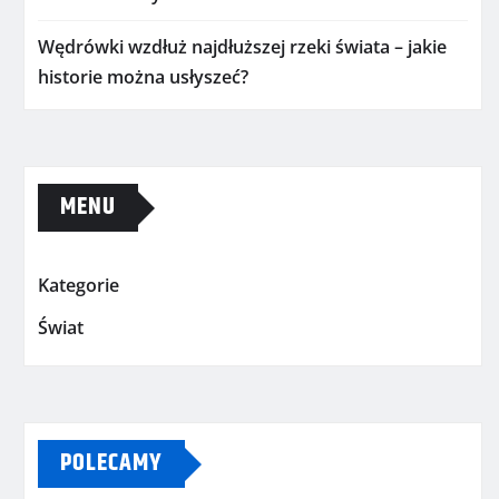
Wędrówki wzdłuż najdłuższej rzeki świata – jakie
historie można usłyszeć?
MENU
Kategorie
Świat
POLECAMY