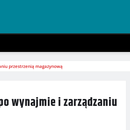
aniu przestrzenią magazynową
o wynajmie i zarządzaniu