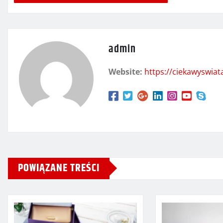
admin
Website:
https://ciekawyswia
POWIĄZANE TREŚCI