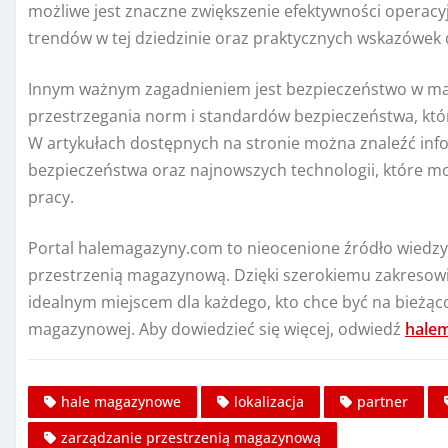
możliwe jest znaczne zwiększenie efektywności operacyj
trendów w tej dziedzinie oraz praktycznych wskazówek 
Innym ważnym zagadnieniem jest bezpieczeństwo w mag
przestrzegania norm i standardów bezpieczeństwa, któ
W artykułach dostępnych na stronie można znaleźć info
bezpieczeństwa oraz najnowszych technologii, które 
pracy.
Portal halemagazyny.com to nieocenione źródło wiedzy 
przestrzenią magazynową. Dzięki szerokiemu zakresowi
idealnym miejscem dla każdego, kto chce być na bieżąc
magazynowej. Aby dowiedzieć się więcej, odwiedź
hale
hale magazynowe
lokalizacja
partner
zarządzanie przestrzenią magazynową