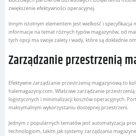
kluczowych partnerów biznesowych. Dzięki temu możliw
zwiększenie efektywności operacyjnej.
Innym istotnym elementem jest wielkość i specyfikacj
informacje na temat różnych typów magazynów, od ma
tych opcji ma swoje zalety i wady, które są dokładnie 
Zarządzanie przestrzenią 
Efektywne zarządzanie przestrzenią magazynową to kole
halemagazyny.com. Właściwe zarządzanie przestrzenią 
logistycznych i minimalizacji kosztów operacyjnych. Port
maksymalnym wykorzystaniu dostępnej przestrzeni.
Jednym z popularnych tematów jest automatyzacja p
technologiom, takim jak systemy zarządzania magazyn