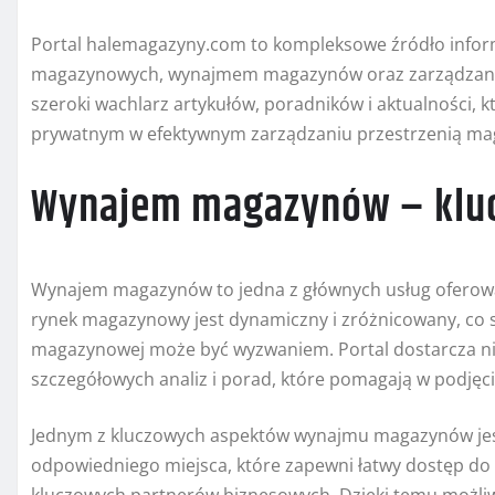
Portal halemagazyny.com to kompleksowe źródło inform
magazynowych, wynajmem magazynów oraz zarządzanie
szeroki wachlarz artykułów, poradników i aktualności,
prywatnym w efektywnym zarządzaniu przestrzenią m
Wynajem magazynów – klu
Wynajem magazynów to jedna z głównych usług oferow
rynek magazynowy jest dynamiczny i zróżnicowany, co 
magazynowej może być wyzwaniem. Portal dostarcza nie 
szczegółowych analiz i porad, które pomagają w podjęci
Jednym z kluczowych aspektów wynajmu magazynów jest 
odpowiedniego miejsca, które zapewni łatwy dostęp do