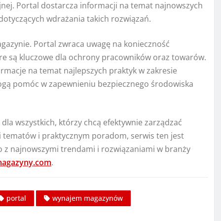
nej. Portal dostarcza informacji na temat najnowszych
dotyczących wdrażania takich rozwiązań.
azynie. Portal zwraca uwagę na konieczność
re są kluczowe dla ochrony pracowników oraz towarów.
rmacje na temat najlepszych praktyk w zakresie
mogą pomóc w zapewnieniu bezpiecznego środowiska
dla wszystkich, którzy chcą efektywnie zarządzać
 tematów i praktycznym poradom, serwis ten jest
o z najnowszymi trendami i rozwiązaniami w branży
magazyny.com
.
portal
wynajem magazynów