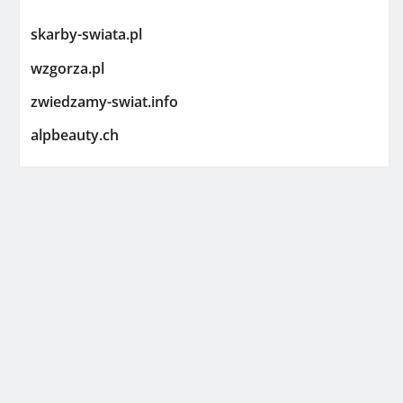
skarby-swiata.pl
wzgorza.pl
zwiedzamy-swiat.info
alpbeauty.ch