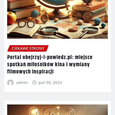
CIEKAWE STRONY
Portal obejrzyj-i-powiedz.pl: miejsce
spotkań miłośników kina i wymiany
filmowych inspiracji
admin
paź 30, 2024