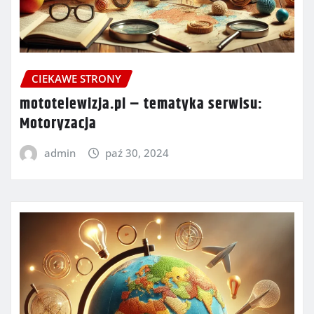
CIEKAWE STRONY
mototelewizja.pl – tematyka serwisu:
Motoryzacja
admin
paź 30, 2024