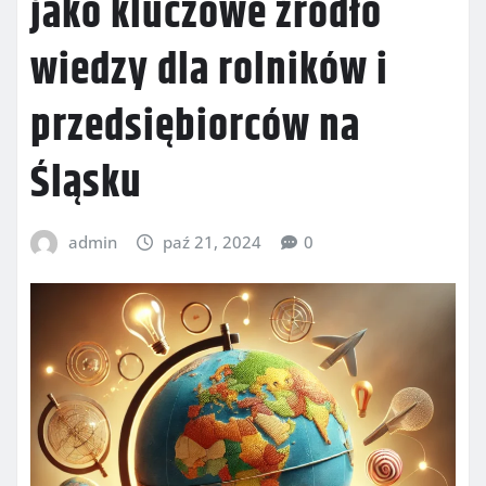
jako kluczowe źródło
wiedzy dla rolników i
przedsiębiorców na
Śląsku
admin
paź 21, 2024
0