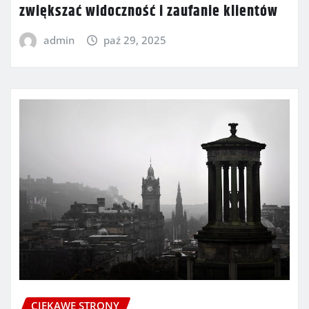
zwiększać widoczność i zaufanie klientów
admin
paź 29, 2025
CIEKAWE STRONY