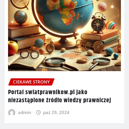
CIEKAWE STRONY
Portal swiatprawnikow.pl jako
niezastąpione źródło wiedzy prawniczej
admin
paź 29, 2024