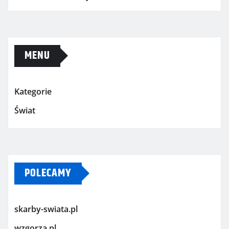
MENU
Kategorie
Świat
POLECAMY
skarby-swiata.pl
wzgorza.pl