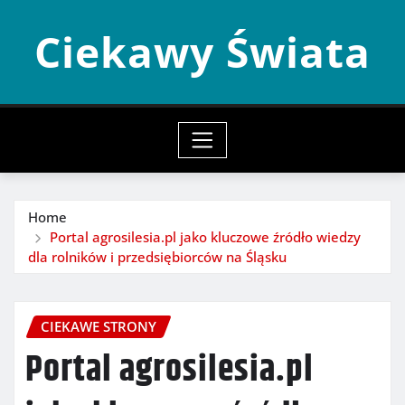
Skip
Ciekawy Świata
to
content
Home
Portal agrosilesia.pl jako kluczowe źródło wiedzy
dla rolników i przedsiębiorców na Śląsku
CIEKAWE STRONY
Portal agrosilesia.pl