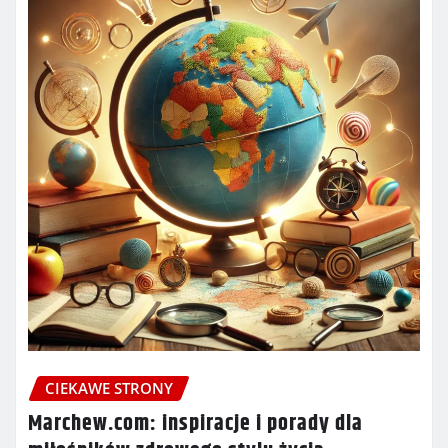
CIEKAWE STRONY
Marchew.com: inspiracje i porady dla