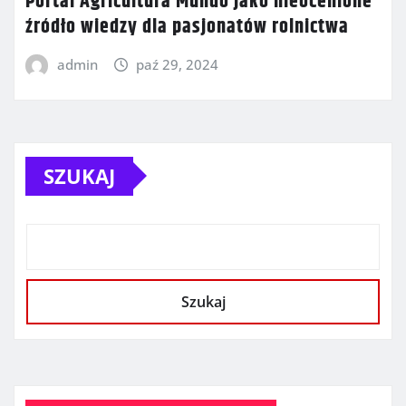
Portal Agricultura Mundo jako nieocenione
źródło wiedzy dla pasjonatów rolnictwa
admin
paź 29, 2024
SZUKAJ
Szukaj