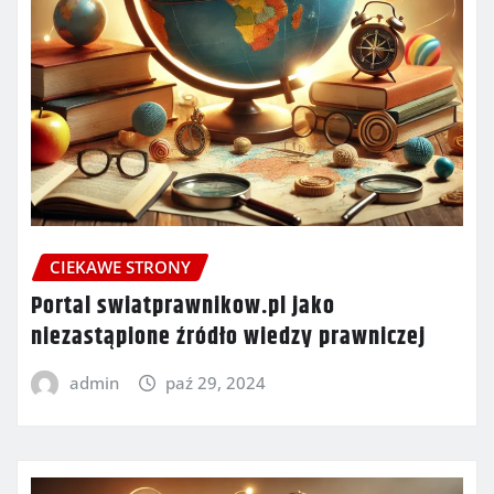
CIEKAWE STRONY
Portal swiatprawnikow.pl jako
niezastąpione źródło wiedzy prawniczej
admin
paź 29, 2024