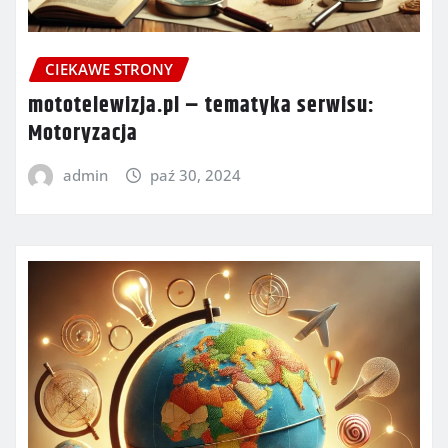
CIEKAWE STRONY
mototelewizja.pl – tematyka serwisu:
Motoryzacja
admin
paź 30, 2024