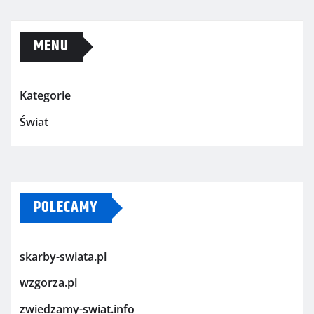
MENU
Kategorie
Świat
POLECAMY
skarby-swiata.pl
wzgorza.pl
zwiedzamy-swiat.info