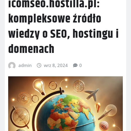
icomseo.hostilla.pl:
kompleksowe źródło
wiedzy o SEO, hostingu i
domenach
admin
wrz 8, 2024
0