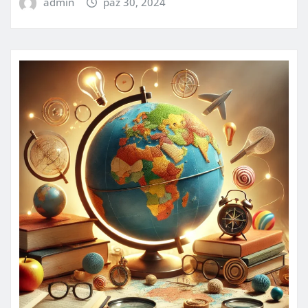
admin
paź 30, 2024