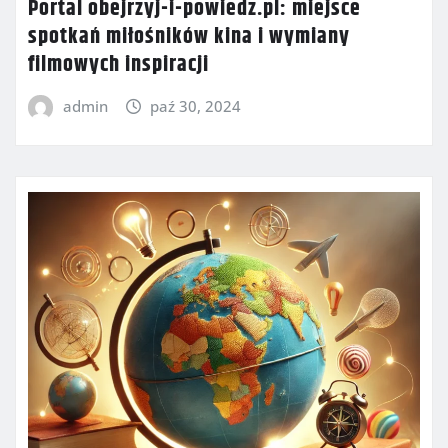
Portal obejrzyj-i-powiedz.pl: miejsce
spotkań miłośników kina i wymiany
filmowych inspiracji
admin
paź 30, 2024