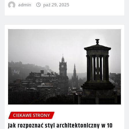
admin
paź 29, 2025
CIEKAWE STRONY
Jak rozpoznać styl architektoniczny w 10