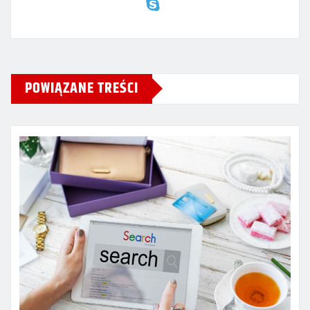
POWIĄZANE TREŚCI