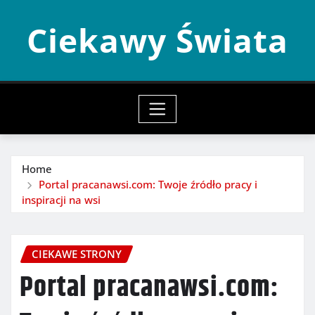
Skip
Ciekawy Świata
to
content
Home
Portal pracanawsi.com: Twoje źródło pracy i
inspiracji na wsi
CIEKAWE STRONY
Portal pracanawsi.com: