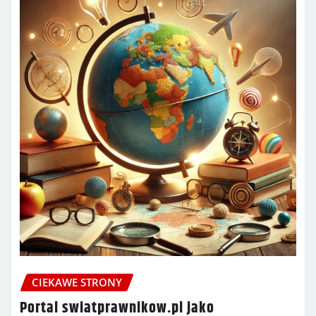
CIEKAWE STRONY
Portal swiatprawnikow.pl jako