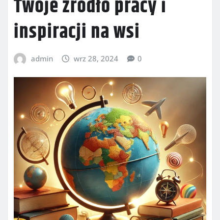
Twoje źródło pracy i
inspiracji na wsi
admin
wrz 28, 2024
0