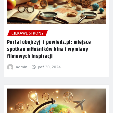
CIEKAWE STRONY
Portal obejrzyj-i-powiedz.pl: miejsce
spotkań miłośników kina i wymiany
filmowych inspiracji
admin
paź 30, 2024