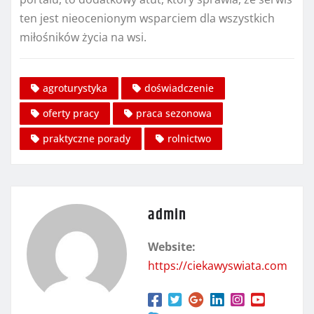
ten jest nieocenionym wsparciem dla wszystkich
miłośników życia na wsi.
agroturystyka
doświadczenie
oferty pracy
praca sezonowa
praktyczne porady
rolnictwo
admin
Website:
https://ciekawyswiata.com