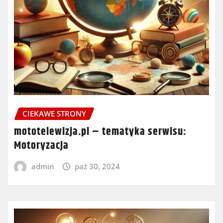
CIEKAWE STRONY
mototelewizja.pl – tematyka serwisu:
Motoryzacja
admin
paź 30, 2024