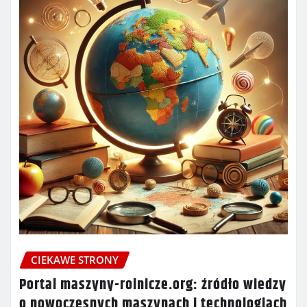
CIEKAWE STRONY
Portal maszyny-rolnicze.org: źródło wiedzy
o nowoczesnych maszynach i technologiach