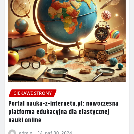
CIEKAWE STRONY
Portal nauka-z-internetu.pl: nowoczesna
platforma edukacyjna dla elastycznej
nauki online
admin
paź 30, 2024