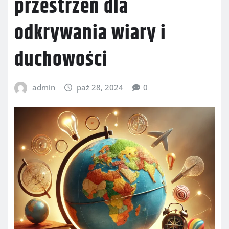
przestrzeń dla
odkrywania wiary i
duchowości
admin
paź 28, 2024
0