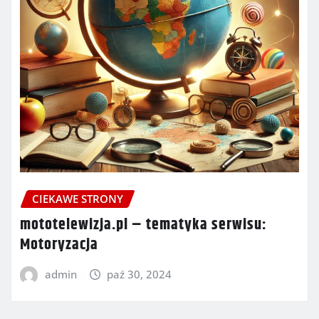
CIEKAWE STRONY
mototelewizja.pl – tematyka serwisu:
Motoryzacja
admin
paź 30, 2024