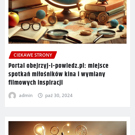
CIEKAWE STRONY
Portal obejrzyj-i-powiedz.pl: miejsce
spotkań miłośników kina i wymiany
filmowych inspiracji
admin
paź 30, 2024