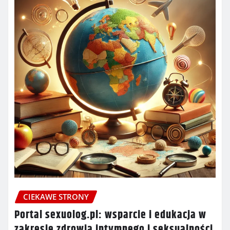
CIEKAWE STRONY
Portal sexuolog.pl: wsparcie i edukacja w
zakresie zdrowia intymnego i seksualności