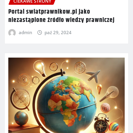
CIEKAWE STRONY
Portal swiatprawnikow.pl jako
niezastąpione źródło wiedzy prawniczej
admin
paź 29, 2024