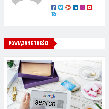
POWIĄZANE TREŚCI