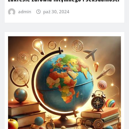
admin
paź 30, 2024