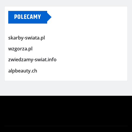
POLECAMY
skarby-swiata.pl
wzgorza.pl
zwiedzamy-swiat.info
alpbeauty.ch