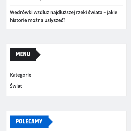
Wędrówki wzdłuż najdłuższej rzeki świata – jakie
historie można usłyszeć?
MENU
Kategorie
Świat
POLECAMY