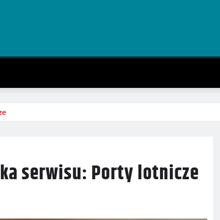
ze
ka serwisu: Porty lotnicze