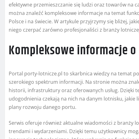
efektywne przemieszczanie się ludzi oraz towarów na cał
można znaleźć kompleksowe informacje na temat funkcj
Polsce i na świecie. W artykule przyjrzymy się bliżej, jak
niego czerpać zarówno profesjonaliści z branży lotniczej
Kompleksowe informacje o 
Portal porty-lotnicze.pl to skarbnica wiedzy na temat 
szerokiego spektrum informacji. Na stronie można znale
historii, infrastruktury oraz oferowanych usług. Dzięki
udogodnienia czekają na nich na danym lotnisku, jakie li
plany rozwoju danego portu.
Serwis oferuje również aktualne wiadomości z branży lo
trendami i wydarzeniami. Dzięki temu użytkownicy mogą