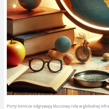
Porty lotnicze odgrywają kluczową rolę w globalnej infr