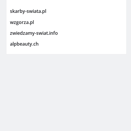
skarby-swiata.pl
wzgorza.pl
zwiedzamy-swiat.info
alpbeauty.ch