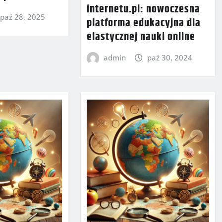
internetu.pl: nowoczesna
paź 28, 2025
platforma edukacyjna dla
elastycznej nauki online
admin
paź 30, 2024