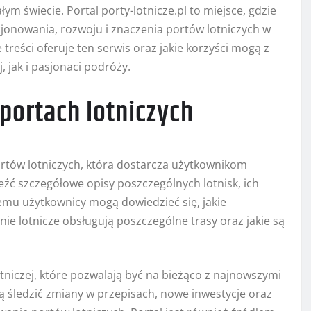
ym świecie. Portal porty-lotnicze.pl to miejsce, gdzie
onowania, rozwoju i znaczenia portów lotniczych w
ie treści oferuje ten serwis oraz jakie korzyści mogą z
, jak i pasjonaci podróży.
portach lotniczych
portów lotniczych, która dostarcza użytkownikom
źć szczegółowe opisy poszczególnych lotnisk, ich
 temu użytkownicy mogą dowiedzieć się, jakie
nie lotnicze obsługują poszczególne trasy oraz jakie są
tniczej, które pozwalają być na bieżąco z najnowszymi
 śledzić zmiany w przepisach, nowe inwestycje oraz