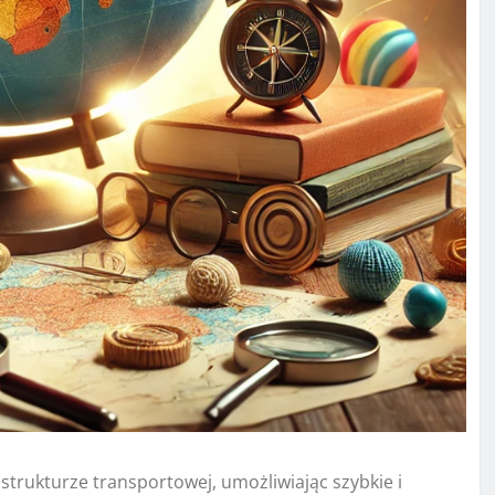
astrukturze transportowej, umożliwiając szybkie i